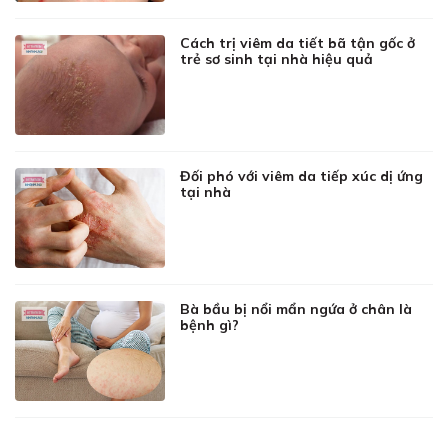
Cách trị viêm da tiết bã tận gốc ở
trẻ sơ sinh tại nhà hiệu quả
Đối phó với viêm da tiếp xúc dị ứng
tại nhà
Bà bầu bị nổi mẩn ngứa ở chân là
bệnh gì?