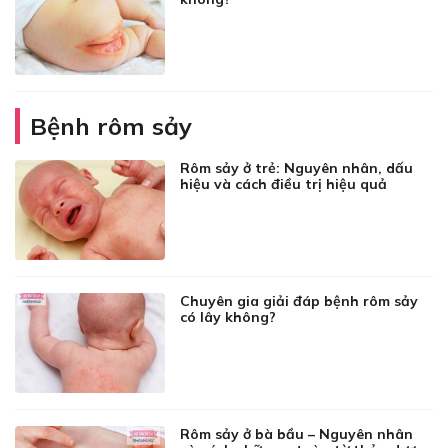
Bệnh rôm sảy
Rôm sảy ở trẻ: Nguyên nhân, dấu
hiệu và cách điều trị hiệu quả
Chuyên gia giải đáp bệnh rôm sảy
có lây không?
Rôm sảy ở bà bầu – Nguyên nhân