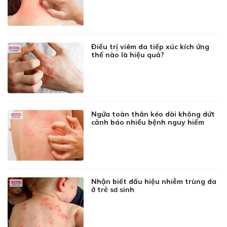
Điều trị viêm da tiếp xúc kích ứng
thế nào là hiệu quả?
Ngứa toàn thân kéo dài không dứt
cảnh báo nhiều bệnh nguy hiểm
Nhận biết dấu hiệu nhiễm trùng da
ở trẻ sơ sinh