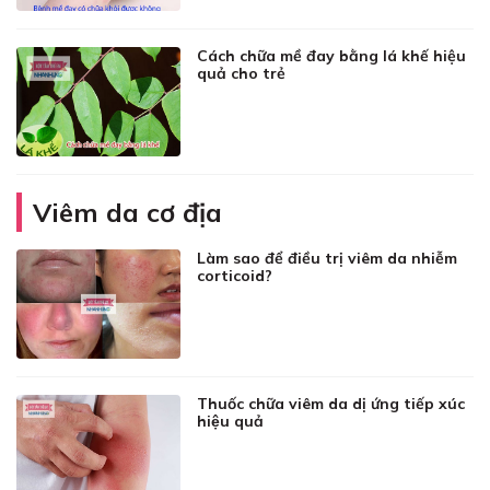
Cách chữa mề đay bằng lá khế hiệu
quả cho trẻ
Viêm da cơ địa
Làm sao để điều trị viêm da nhiễm
corticoid?
Thuốc chữa viêm da dị ứng tiếp xúc
hiệu quả