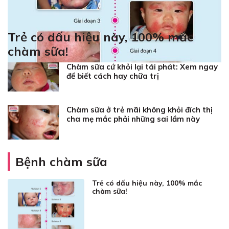
Trẻ có dấu hiệu này, 100% mắc
chàm sữa!
Chàm sữa cứ khỏi lại tái phát: Xem ngay
để biết cách hay chữa trị
Chàm sữa ở trẻ mãi không khỏi đích thị
cha mẹ mắc phải những sai lầm này
Bệnh chàm sữa
Trẻ có dấu hiệu này, 100% mắc
chàm sữa!