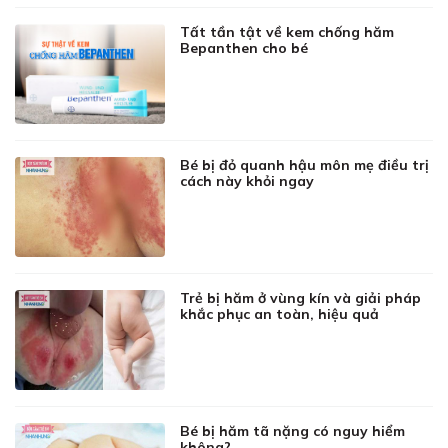
Tất tần tật về kem chống hăm
Bepanthen cho bé
Bé bị đỏ quanh hậu môn mẹ điều trị
cách này khỏi ngay
Trẻ bị hăm ở vùng kín và giải pháp
khắc phục an toàn, hiệu quả
Bé bị hăm tã nặng có nguy hiểm
không?