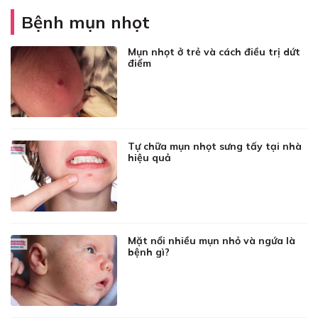
Bệnh mụn nhọt
Mụn nhọt ở trẻ và cách điều trị dứt
điểm
Tự chữa mụn nhọt sưng tấy tại nhà
hiệu quả
Mặt nổi nhiều mụn nhỏ và ngứa là
bệnh gì?