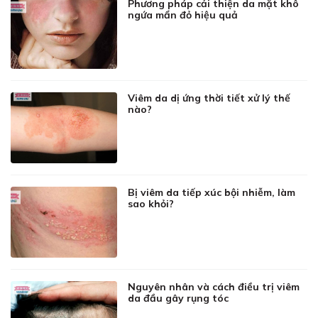
Phương pháp cải thiện da mặt khô
ngứa mẩn đỏ hiệu quả
Viêm da dị ứng thời tiết xử lý thế
nào?
Bị viêm da tiếp xúc bội nhiễm, làm
sao khỏi?
Nguyên nhân và cách điều trị viêm
da đầu gây rụng tóc