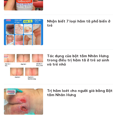
Nhận biết 7 loại hăm tã phổ biến ở
trẻ
Tác dụng của bột tắm Nhân Hưng
trong điều trị hăm tã ở trẻ sơ sinh
và trẻ nhỏ
Trị hăm loét cho người già bằng Bột
tắm Nhân Hưng