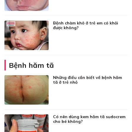
Bệnh chàm khô ở trẻ em có khỏi
được không?
Bệnh hăm tã
Những điều cần biết về bệnh hăm
tã ở trẻ nhỏ
Có nên dùng kem hăm tã sudocrem
cho bé không?