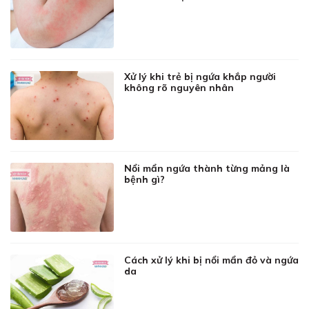
Xử lý khi trẻ bị ngứa khắp người
không rõ nguyên nhân
Nổi mẩn ngứa thành từng mảng là
bệnh gì?
Cách xử lý khi bị nổi mẩn đỏ và ngứa
da