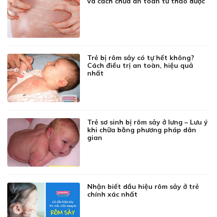
và cách chữa an toàn từ thảo dược
Trẻ bị rôm sảy có tự hết không?
Cách điều trị an toàn, hiệu quả
nhất
Trẻ sơ sinh bị rôm sảy ở lưng – Lưu ý
khi chữa bằng phương pháp dân
gian
Nhận biết dầu hiệu rôm sảy ở trẻ
chính xác nhất