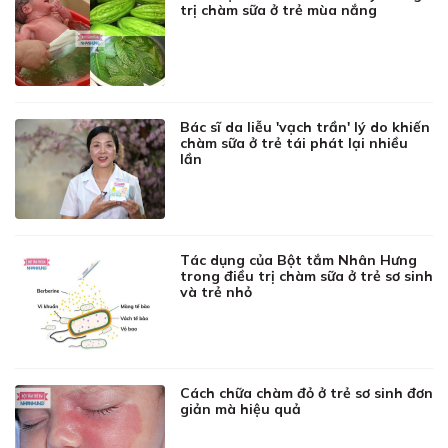
trị chàm sữa ở trẻ mùa nắng
Bác sĩ da liễu 'vạch trần' lý do khiến
chàm sữa ở trẻ tái phát lại nhiều
lần
Tác dụng của Bột tắm Nhân Hưng
trong điều trị chàm sữa ở trẻ sơ sinh
và trẻ nhỏ
Cách chữa chàm đỏ ở trẻ sơ sinh đơn
giản mà hiệu quả