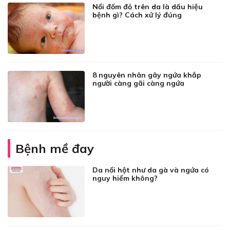
Nổi đốm đỏ trên da là dấu hiệu
bệnh gì? Cách xử lý đúng
8 nguyên nhân gây ngứa khắp
người càng gãi càng ngứa
Bệnh mề đay
Da nổi hột như da gà và ngứa có
nguy hiểm không?