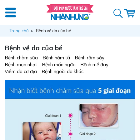
Trang chủ
Bệnh về da của bé
Bệnh về da của bé
Bệnh chàm sữa
Bệnh hăm tã
Bệnh rôm sảy
Bệnh mụn nhọt
Bệnh mẩn ngứa
Bệnh mề đay
Viêm da cơ địa
Bệnh ngoài da khác