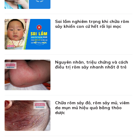
Sai lầm nghiêm trọng khi chữa rôm
sảy khiến con cứ hết rồi lại mọc
Nguyên nhân, triệu chứng và cách
điều trị rôm sảy nhanh nhất ở trẻ
Chữa rôm sảy đỏ, rôm sảy mủ, viêm
da mụn mủ hiệu quả bằng thảo
dược