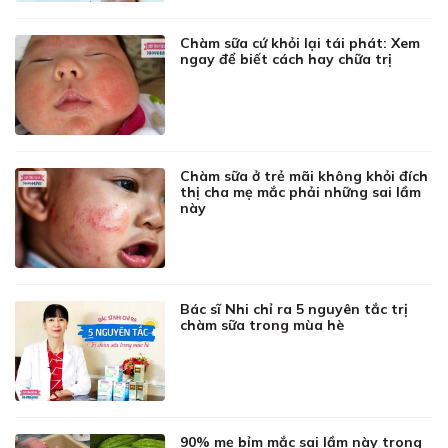
Chàm sữa cứ khỏi lại tái phát: Xem
ngay để biết cách hay chữa trị
Chàm sữa ở trẻ mãi không khỏi đích
thị cha mẹ mắc phải những sai lầm
này
Bác sĩ Nhi chỉ ra 5 nguyên tắc trị
chàm sữa trong mùa hè
90% mẹ bỉm mắc sai lầm này trong