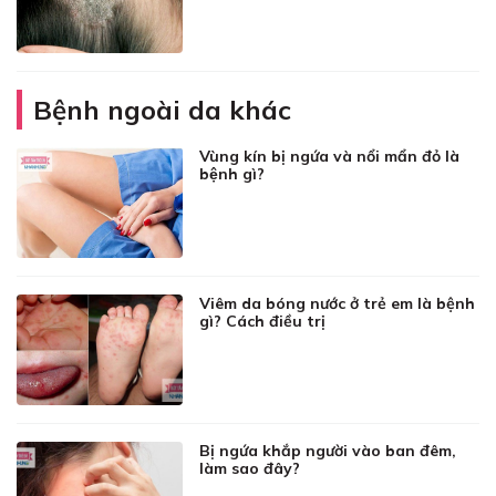
Bệnh ngoài da khác
Vùng kín bị ngứa và nổi mẩn đỏ là
bệnh gì?
Viêm da bóng nước ở trẻ em là bệnh
gì? Cách điều trị
Bị ngứa khắp người vào ban đêm,
làm sao đây?