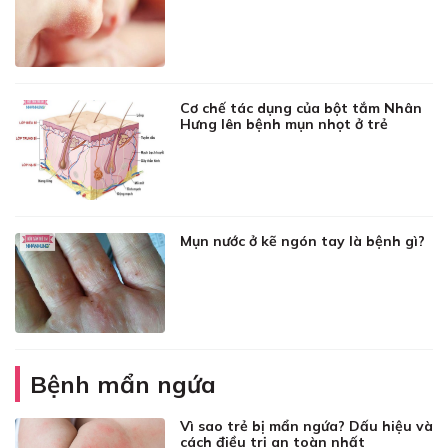
Cơ chế tác dụng của bột tắm Nhân
Hưng lên bệnh mụn nhọt ở trẻ
Mụn nước ở kẽ ngón tay là bệnh gì?
Bệnh mẩn ngứa
Vì sao trẻ bị mẩn ngứa? Dấu hiệu và
cách điều trị an toàn nhất