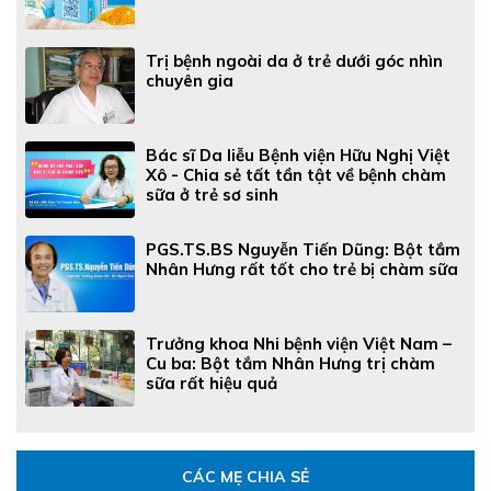
Trị bệnh ngoài da ở trẻ dưới góc nhìn
chuyên gia
Bác sĩ Da liễu Bệnh viện Hữu Nghị Việt
Xô - Chia sẻ tất tần tật về bệnh chàm
sữa ở trẻ sơ sinh
PGS.TS.BS Nguyễn Tiến Dũng: Bột tắm
Nhân Hưng rất tốt cho trẻ bị chàm sữa
Trưởng khoa Nhi bệnh viện Việt Nam –
Cu ba: Bột tắm Nhân Hưng trị chàm
sữa rất hiệu quả
CÁC MẸ CHIA SẺ