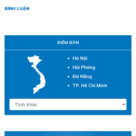
BÌNH LUẬN
ĐIỂM BÁN
Hà Nội
Hải Phòng
Đà Nẵng
TP. Hồ Chí Minh