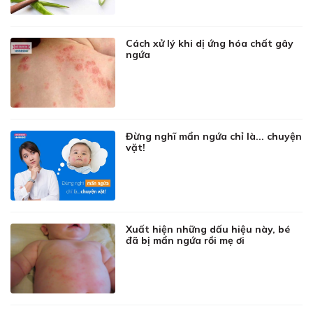
Cách xử lý khi dị ứng hóa chất gây
ngứa
Đừng nghĩ mẩn ngứa chỉ là... chuyện
vặt!
Xuất hiện những dấu hiệu này, bé
đã bị mẩn ngứa rồi mẹ ơi