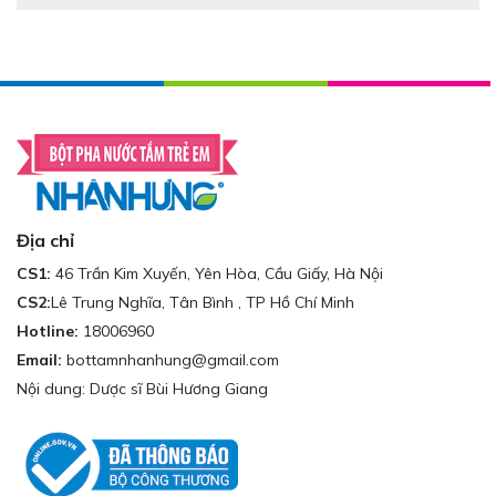
Địa chỉ
CS1:
46 Trần Kim Xuyến, Yên Hòa, Cầu Giấy, Hà Nội
CS2:
Lê Trung Nghĩa, Tân Bình , TP Hồ Chí Minh
Hotline:
18006960
Email:
bottamnhanhung@gmail.com
Nội dung: Dược sĩ Bùi Hương Giang