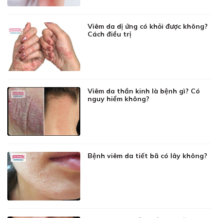
Viêm da dị ứng có khỏi được không?
Cách điều trị
Viêm da thần kinh là bệnh gì? Có
nguy hiểm không?
Bệnh viêm da tiết bã có lây không?