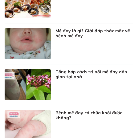
Mề đay là gì? Giải đáp thắc mắc về
bệnh mề đay
Tổng hợp cách trị nổi mề đay dân
gian tại nhà
Bệnh mề đay có chữa khỏi được
không?