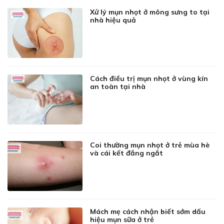
Xử lý mụn nhọt ở mông sưng to tại
nhà hiệu quả
Cách điều trị mụn nhọt ở vùng kín
an toàn tại nhà
Coi thường mụn nhọt ở trẻ mùa hè
và cái kết đắng ngắt
Mách mẹ cách nhận biết sớm dấu
hiệu mụn sữa ở trẻ