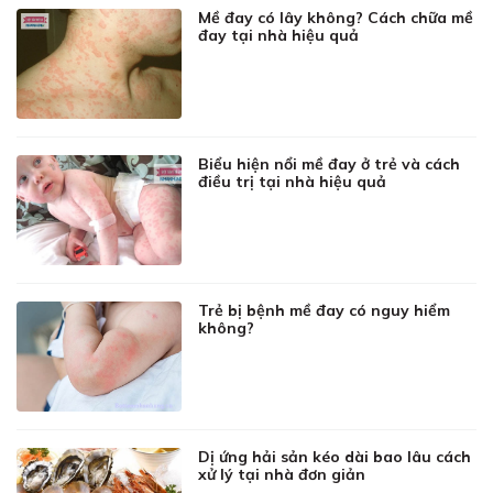
Mề đay có lây không? Cách chữa mề
đay tại nhà hiệu quả
Biểu hiện nổi mề đay ở trẻ và cách
điều trị tại nhà hiệu quả
Trẻ bị bệnh mề đay có nguy hiểm
không?
Dị ứng hải sản kéo dài bao lâu cách
xử lý tại nhà đơn giản