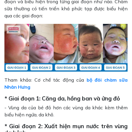
đoạn và biểu hiện trong từng giai đoạn như nào. Chàm
sữa thường có tiến triển khá phức tạp được biểu hiện
qua các giai đoạn:
Tham khảo: Cơ chế tác động của
bộ đôi chàm sữa
Nhân Hưng
* Giai đoạn 1: Căng da, hồng ban và ửng đỏ
- Vùng da của bé đỏ hơn các vùng da khác kèm thêm
biểu hiện ngứa, da khô.
* Giai đoạn 2: Xuất hiện mụn nước trên vùng