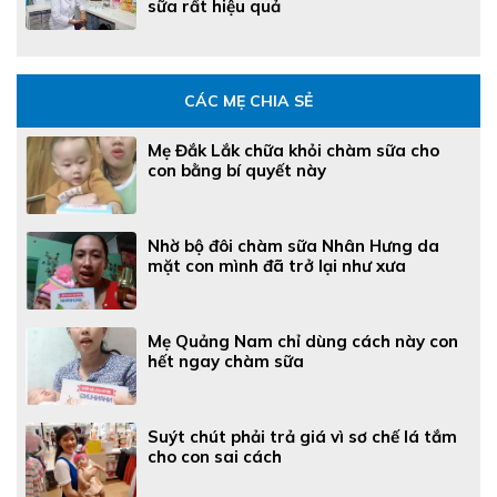
sữa rất hiệu quả
CÁC MẸ CHIA SẺ
Mẹ Đắk Lắk chữa khỏi chàm sữa cho
con bằng bí quyết này
Nhờ bộ đôi chàm sữa Nhân Hưng da
mặt con mình đã trở lại như xưa
Mẹ Quảng Nam chỉ dùng cách này con
hết ngay chàm sữa
Suýt chút phải trả giá vì sơ chế lá tắm
cho con sai cách