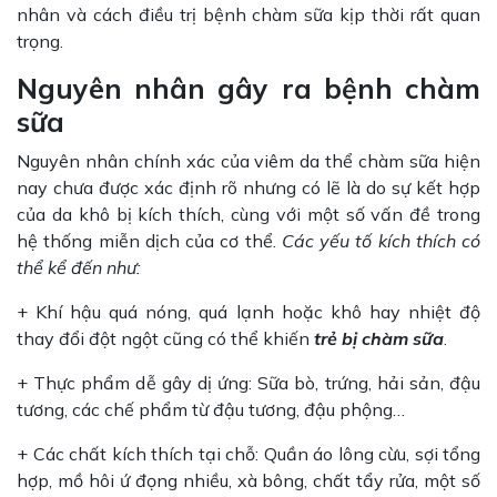
nhân và cách điều trị bệnh chàm sữa kịp thời rất quan
trọng.
Nguyên nhân gây ra bệnh chàm
sữa
Nguyên nhân chính xác của viêm da thể chàm sữa hiện
nay chưa được xác định rõ nhưng có lẽ là do sự kết hợp
của da khô bị kích thích, cùng với một số vấn đề trong
hệ thống miễn dịch của cơ thể.
Các yếu tố kích thích có
thể kể đến như:
+ Khí hậu quá nóng, quá lạnh hoặc khô hay nhiệt độ
thay đổi đột ngột cũng có thể khiến
trẻ bị chàm sữa
.
+ Thực phẩm dễ gây dị ứng: Sữa bò, trứng, hải sản, đậu
tương, các chế phẩm từ đậu tương, đậu phộng…
+ Các chất kích thích tại chỗ: Quần áo lông cừu, sợi tổng
hợp, mồ hôi ứ đọng nhiều, xà bông, chất tẩy rửa, một số