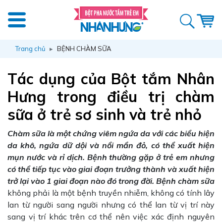
Trang chủ
BỆNH CHÀM SỮA
Tác dụng của Bột tắm Nhân
Hưng trong điều trị chàm
sữa ở trẻ sơ sinh và trẻ nhỏ
Chàm sữa là một chứng viêm ngứa da với các biểu hiện
da khô, ngứa dữ dội và nổi mẩn đỏ, có thể xuất hiện
mụn nước và rỉ dịch. Bệnh thường gặp ở trẻ em nhưng
có thể tiếp tục vào giai đoạn trưởng thành và xuất hiện
trở lại vào 1 giai đoạn nào đó trong đời.
Bệnh chàm sữa
không phải là một bệnh truyền nhiễm, không có tính lây
lan từ người sang người nhưng có thể lan từ vị trí này
sang vị trí khác trên cơ thể nên việc xác định nguyên