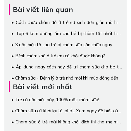
Bài viết liên quan
Cách chữa chàm đỏ ở trẻ sơ sinh đơn giản mà hiệu
quả
Top 6 kem dưỡng ẩm cho bé bị chàm tốt nhất hiện
nay
3 dấu hiệu tố cáo trẻ bị chàm sữa cần chữa ngay
Bệnh chàm khô ở trẻ em có khỏi được không?
Áp dụng ngay cách này để trị chàm sữa cho bé tại
nhà đạt hiệu quả tốt nhất
Chàm sữa - Bệnh lý ở trẻ nhỏ mỗi khi mùa đông đến
Bài viết mới nhất
Trẻ có dấu hiệu này, 100% mắc chàm sữa!
Chàm sữa cứ khỏi lại tái phát: Xem ngay để biết cách
hay chữa trị
Chàm sữa ở trẻ mãi không khỏi đích thị cha mẹ mắc
phải những sai lầm này