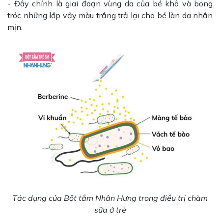
- Đây chính là giai đoạn vùng da của bé khô và bong
tróc những lớp vẩy màu trắng trả lại cho bé làn da nhẵn
mịn.
Tác dụng của Bột tắm Nhân Hưng trong điều trị chàm
sữa ở trẻ