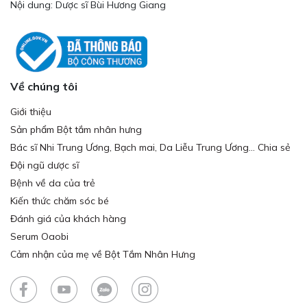
Nội dung: Dược sĩ Bùi Hương Giang
Về chúng tôi
Giới thiệu
Sản phẩm Bột tắm nhân hưng
Bác sĩ Nhi Trung Ương, Bạch mai, Da Liễu Trung Ương... Chia sẻ
Đội ngũ dược sĩ
Bệnh về da của trẻ
Kiến thức chăm sóc bé
Đánh giá của khách hàng
Serum Oaobi
Cảm nhận của mẹ về Bột Tắm Nhân Hưng