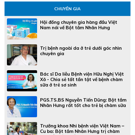
CHUYÊN GIA
Hội đồng chuyên gia hàng đầu Việt
Nam nói về Bột tắm Nhân Hưng
Trị bệnh ngoài da ở trẻ dưới góc nhìn
chuyên gia
Bác sĩ Da liễu Bệnh viện Hữu Nghị Việt
Xô - Chia sẻ tất tần tật về bệnh chàm
sữa ở trẻ sơ sinh
PGS.TS.BS Nguyễn Tiến Dũng: Bột tắm
Nhân Hưng rất tốt cho trẻ bị chàm sữa
Trưởng khoa Nhi bệnh viện Việt Nam –
Cu ba: Bột tắm Nhân Hưng trị chàm