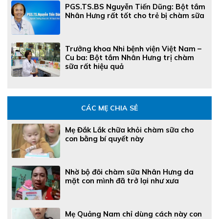
PGS.TS.BS Nguyễn Tiến Dũng: Bột tắm
Nhân Hưng rất tốt cho trẻ bị chàm sữa
Trưởng khoa Nhi bệnh viện Việt Nam –
Cu ba: Bột tắm Nhân Hưng trị chàm
sữa rất hiệu quả
CÁC MẸ CHIA SẺ
Mẹ Đắk Lắk chữa khỏi chàm sữa cho
con bằng bí quyết này
Nhờ bộ đôi chàm sữa Nhân Hưng da
mặt con mình đã trở lại như xưa
Mẹ Quảng Nam chỉ dùng cách này con