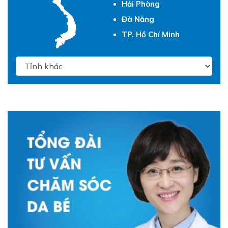
Hải Phòng
Đà Nẵng
TP. Hồ Chí Minh