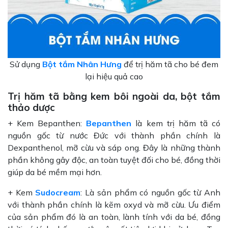
Sử dụng
Bột tắm Nhân Hưng
để trị hăm tã cho bé đem
lại hiệu quả cao
Trị hăm tã bằng kem bôi ngoài da, bột tắm
thảo dược
+ Kem Bepanthen:
Bepanthen
là kem trị hăm tã có
nguồn gốc từ nước Đức với thành phần chính là
Dexpanthenol, mỡ cừu và sáp ong. Đây là những thành
phần không gây độc, an toàn tuyệt đối cho bé, đồng thời
giúp da bé mềm mại hơn.
+ Kem
Sudocream
: Là sản phẩm có nguồn gốc từ Anh
với thành phần chính là kẽm oxyd và mỡ cừu. Ưu điểm
của sản phẩm đó là an toàn, lành tính với da bé, đồng