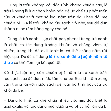
+ Dùng lá trầu không: Với đặc tính kháng khuẩn cao, lá
trầu không là lựa chọn hoàn hảo để ức chế sự phát triển
của vi khuẩn và một số loại nấm trên da. Theo đó, mẹ
chuẩn bị 3-4 lá trầu không rửa sạch, vò nhẹ, sau đó đun
thành nước tắm hàng ngày cho bé.
+ Dùng lá trà xanh: Hợp chất polyphenol trong trà xanh
là chất có tác dụng kháng khuẩn và chống viêm tự
nhiên, trong khi đó axit tanic lại có thể chống nấm rất
hiệu quả. Do đó, sử dụng
lá trà xanh để trị bệnh hăm tã
ở trẻ
có thể đem lại kết quả tốt.
Để thực hiện mẹ cần chuẩn bị 1 nắm lá trà xanh tươi,
rửa sạch sau đó đun nước tắm cho bé. Sau khi tắm xong
cần tráng lại với nước sạch để loại bỏ tinh bột của trà
khỏi da bé.
+ Dùng lá khế: Lá khế chứa nhiều vitamin, đặc biệt là
acid oxalic với tác dụng nuôi dưỡng và phục hồi làn da bị