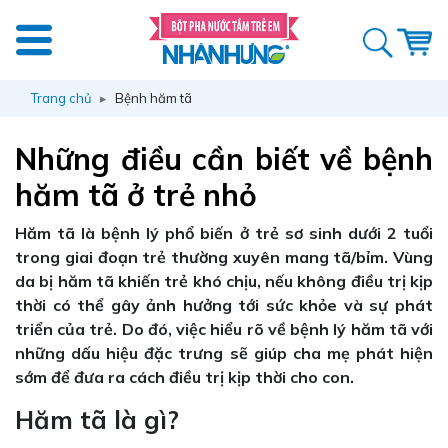
Trang chủ
Bệnh hăm tã
Những điều cần biết về bệnh
hăm tã ở trẻ nhỏ
Hăm tã là bệnh lý phổ biến ở trẻ sơ sinh dưới 2 tuổi
trong giai đoạn trẻ thường xuyên mang tã/bỉm. Vùng
da bị hăm tã khiến trẻ khó chịu, nếu không điều trị kịp
thời có thể gây ảnh hưởng tới sức khỏe và sự phát
triển của trẻ. Do đó, việc hiểu rõ về bệnh lý hăm tã với
những dấu hiệu đặc trưng sẽ giúp cha mẹ phát hiện
sớm để đưa ra cách điều trị kịp thời cho con.
Hăm tã là gì?