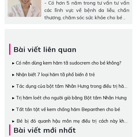
- Có hơn 5 năm trong tư vấn tư vấn
các lĩnh vực về bệnh da liễu, chấn
thương, chăm sóc sức khỏe cho bé ..
Bài viết liên quan
Có nên dùng kem hăm tã sudocrem cho bé không?
Nhận biết 7 loại hăm tã phổ biến ở trẻ
Tác dụng của bột tắm Nhân Hưng trong điều trị hăm
tã ở trẻ sơ sinh và trẻ nhỏ
Trị hăm loét cho người già bằng Bột tắm Nhân Hưng
Tất tần tật về kem chống hăm Bepanthen cho bé
Bé bị đỏ quanh hậu môn mẹ điều trị cách này khỏi
ngay
Bài viết mới nhất