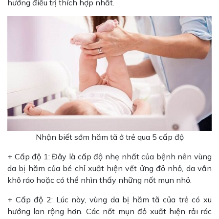
hướng điều trị thích hợp nhất.
Nhận biết sớm hăm tã ở trẻ qua 5 cấp độ
+ Cấp độ 1: Đây là cấp độ nhẹ nhất của bệnh nên vùng
da bị hăm của bé chỉ xuất hiện vết ửng đỏ nhỏ, da vẫn
khô ráo hoặc có thể nhìn thấy những nốt mụn nhỏ.
+ Cấp độ 2: Lúc này, vùng da bị hăm tã của trẻ có xu
hướng lan rộng hơn. Các nốt mụn đỏ xuất hiện rải rác