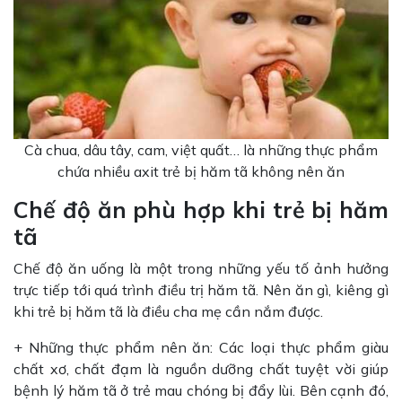
Cà chua, dâu tây, cam, việt quất… là những thực phẩm
chứa nhiều axit trẻ bị hăm tã không nên ăn
Chế độ ăn phù hợp khi trẻ bị hăm
tã
Chế độ ăn uống là một trong những yếu tố ảnh hưởng
trực tiếp tới quá trình điều trị hăm tã. Nên ăn gì, kiêng gì
khi trẻ bị hăm tã là điều cha mẹ cần nắm được.
+ Những thực phẩm nên ăn: Các loại thực phẩm giàu
chất xơ, chất đạm là nguồn dưỡng chất tuyệt vời giúp
bệnh lý hăm tã ở trẻ mau chóng bị đẩy lùi. Bên cạnh đó,