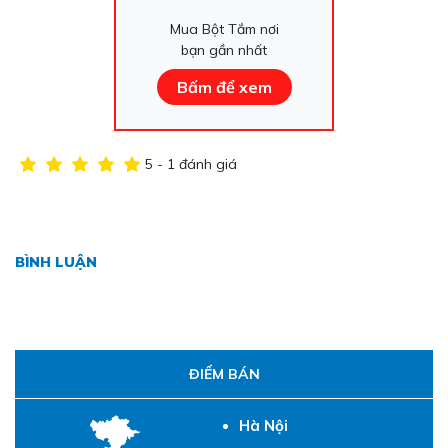
Mua Bột Tắm nơi
bạn gần nhất
Bấm để xem
5 - 1 đánh giá
BÌNH LUẬN
ĐIỂM BÁN
Hà Nội