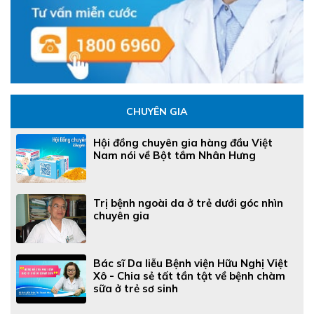
CHUYÊN GIA
Hội đồng chuyên gia hàng đầu Việt
Nam nói về Bột tắm Nhân Hưng
Trị bệnh ngoài da ở trẻ dưới góc nhìn
chuyên gia
Bác sĩ Da liễu Bệnh viện Hữu Nghị Việt
Xô - Chia sẻ tất tần tật về bệnh chàm
sữa ở trẻ sơ sinh