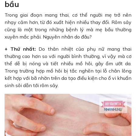
bầu
Trong giai đoạn mang thai, cơ thể người mẹ trở nên
nhạy cảm hơn, từ đó xuất hiện nhiều thay đổi. Rôm sảy
cũng là một trong những bệnh lý mà mẹ bầu thường
xuyên mắc phải. Nguyên nhân do đâu?
+ Thứ nhất:
Do thân nhiệt của phụ nữ mang thai
thường cao hơn so với người bình thường, vì vậy mà cơ
thể dễ bị nóng và tiết nhiều mồ hôi, gây ẩm ướt da.
Trong trường hợp mồ hôi bị tắc nghẽn tại lỗ chân lông
kết hợp với bã nhờn trên da tạo điều kiện cho ổ vi khuẩn
sinh sôi dẫn tới rôm sảy.