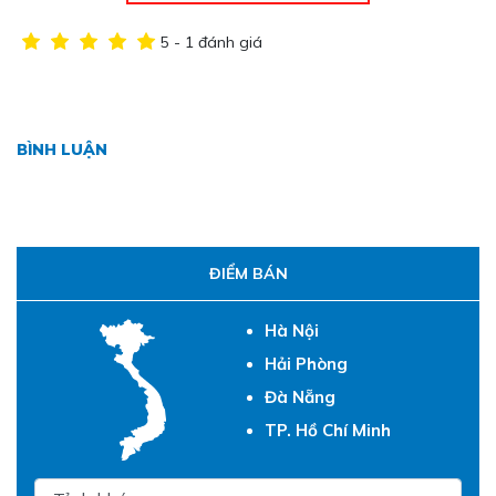
5 - 1 đánh giá
BÌNH LUẬN
ĐIỂM BÁN
Hà Nội
Hải Phòng
Đà Nẵng
TP. Hồ Chí Minh