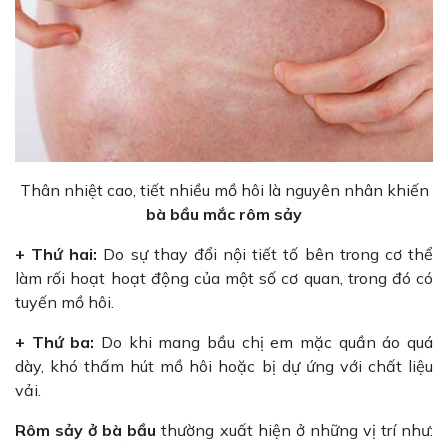
Thân nhiệt cao, tiết nhiều mồ hôi là nguyên nhân khiến
bà bầu mắc rôm sảy
+ Thứ hai:
Do sự thay đổi nội tiết tố bên trong cơ thể
làm rối hoạt hoạt động của một số cơ quan, trong đó có
tuyến mồ hôi.
+ Thứ ba:
Do khi mang bầu chị em mặc quần áo quá
dày, khó thấm hút mồ hôi hoặc bị dự ứng với chất liệu
vải.
Rôm sảy ở bà bầu
thường xuất hiện ở những vị trí như: