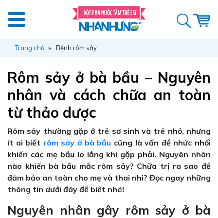
Trang chủ
Bệnh rôm sảy
Rôm sảy ở bà bầu – Nguyên
nhân và cách chữa an toàn
từ thảo dược
Rôm sảy thường gặp ở trẻ sơ sinh và trẻ nhỏ, nhưng
ít ai biết
rôm sảy ở bà bầu
cũng là vấn đề nhức nhối
khiến các mẹ bầu lo lắng khi gặp phải. Nguyên nhân
nào khiến bà bầu mắc rôm sảy? Chữa trị ra sao để
đảm bảo an toàn cho mẹ và thai nhi? Đọc ngay những
thông tin dưới đây để biết nhé!
Nguyên nhân gây rôm sảy ở bà