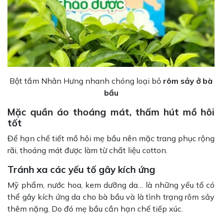
Bột tắm Nhân Hưng nhanh chóng loại bỏ
rôm sảy ở bà
bầu
Mặc quần áo thoáng mát, thấm hút mồ hôi
tốt
Để hạn chế tiết mồ hôi mẹ bầu nên mặc trang phục rộng
rãi, thoáng mát được làm từ chất liệu cotton.
Tránh xa các yếu tố gây kích ứng
Mỹ phẩm, nước hoa, kem dưỡng da… là những yếu tố có
thể gây kích ứng da cho bà bầu và là tình trạng rôm sảy
thêm nặng. Do đó mẹ bầu cần hạn chế tiếp xúc.