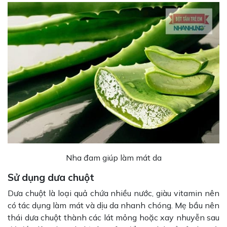
Nha đam giúp làm mát da
Sử dụng dưa chuột
Dưa chuột là loại quả chứa nhiều nước, giàu vitamin nên
có tác dụng làm mát và dịu da nhanh chóng. Mẹ bầu nên
thái dưa chuột thành các lát mỏng hoặc xay nhuyễn sau