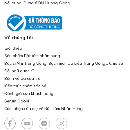
Nội dung: Dược sĩ Bùi Hương Giang
Về chúng tôi
Giới thiệu
Sản phẩm Bột tắm nhân hưng
Bác sĩ Nhi Trung Ương, Bạch mai, Da Liễu Trung Ương... Chia sẻ
Đội ngũ dược sĩ
Bệnh về da của trẻ
Kiến thức chăm sóc bé
Đánh giá của khách hàng
Serum Oaobi
Cảm nhận của mẹ về Bột Tắm Nhân Hưng