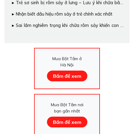
Trẻ sơ sinh bị rôm sảy ở lưng – Lưu ý khi chữa bằng
phương pháp dân gian
Nhận biết dầu hiệu rôm sảy ở trẻ chính xác nhất
Sai lầm nghiêm trọng khi chữa rôm sảy khiến con cứ
hết rồi lại mọc
Mua Bột Tắm ở
Hà Nội
Bấm để xem
Mua Bột Tắm nơi
bạn gần nhất
Bấm để xem