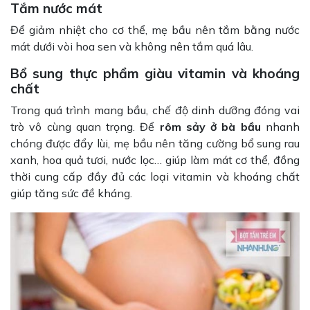
Tắm nước mát
Để giảm nhiệt cho cơ thể, mẹ bầu nên tắm bằng nước
mát dưới vòi hoa sen và không nên tắm quá lâu.
Bổ sung thực phẩm giàu vitamin và khoáng
chất
Trong quá trình mang bầu, chế độ dinh dưỡng đóng vai
trò vô cùng quan trọng. Để
rôm sảy ở bà bầu
nhanh
chóng được đẩy lùi, mẹ bầu nên tăng cường bổ sung rau
xanh, hoa quả tươi, nước lọc… giúp làm mát cơ thể, đồng
thời cung cấp đầy đủ các loại vitamin và khoáng chất
giúp tăng sức đề kháng.