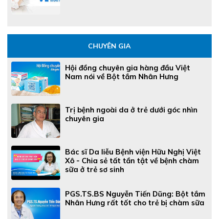
CHUYÊN GIA
Hội đồng chuyên gia hàng đầu Việt
Nam nói về Bột tắm Nhân Hưng
Trị bệnh ngoài da ở trẻ dưới góc nhìn
chuyên gia
Bác sĩ Da liễu Bệnh viện Hữu Nghị Việt
Xô - Chia sẻ tất tần tật về bệnh chàm
sữa ở trẻ sơ sinh
PGS.TS.BS Nguyễn Tiến Dũng: Bột tắm
Nhân Hưng rất tốt cho trẻ bị chàm sữa