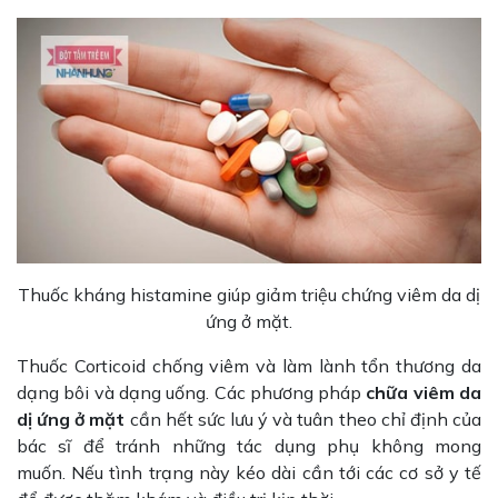
Thuốc kháng histamine giúp giảm triệu chứng viêm da dị
ứng ở mặt.
Thuốc Corticoid chống viêm và làm lành tổn thương da
dạng bôi và dạng uống. Các phương pháp
chữa viêm da
dị ứng ở mặt
cần hết sức lưu ý và tuân theo chỉ định của
bác sĩ để tránh những tác dụng phụ không mong
muốn. Nếu tình trạng này kéo dài cần tới các cơ sở y tế