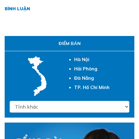
BÌNH LUẬN
ĐIỂM BÁN
Hà Nội
Hải Phòng
Đà Nẵng
TP. Hồ Chí Minh