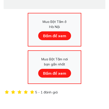
Mua Bột Tắm ở
Hà Nội
Bấm để xem
Mua Bột Tắm nơi
bạn gần nhất
Bấm để xem
5 - 1 đánh giá