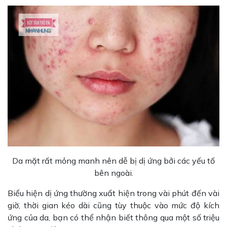
Da mặt rất mỏng manh nên dễ bị dị ứng bởi các yếu tố
bên ngoài.
Biểu hiện dị ứng thường xuất hiện trong vài phút đến vài
giờ, thời gian kéo dài cũng tùy thuộc vào mức độ kích
ứng của da, bạn có thể nhận biết thông qua một số triệu