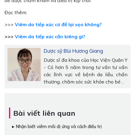
để được thăm khám và điều trị kịp thời.
Đọc thêm:
>>>
Viêm da tiếp xúc có để lại sẹo không?
>>>
Viêm da tiếp xúc cần kiêng gì?
Dược sỹ Bùi Hương Giang
Dược sĩ đa khoa của Học Viện Quân Y
- Có hơn 5 năm trong tư vấn tư vấn
các lĩnh vực về bệnh da liễu, chấn
thương, chăm sóc sức khỏe cho bé ..
Bài viết liên quan
Nhận biết viêm môi dị ứng và cách điều trị