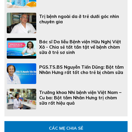
Trị bệnh ngoài da ở trẻ dưới góc nhìn
chuyên gia
Bác sĩ Da liễu Bệnh viện Hữu Nghị Việt
Xô - Chia sẻ tất tần tật về bệnh chàm
sữa ở trẻ sơ sinh
PGS.TS.BS Nguyễn Tiến Dũng: Bột tắm
Nhân Hưng rất tốt cho trẻ bị chàm sữa
Trưởng khoa Nhi bệnh viện Việt Nam –
Cu ba: Bột tắm Nhân Hưng trị chàm
sữa rất hiệu quả
CÁC MẸ CHIA SẺ