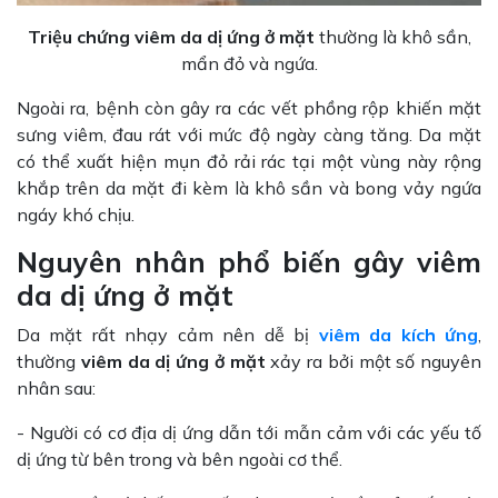
Triệu chứng viêm da dị ứng ở mặt
thường là khô sần,
mẩn đỏ và ngứa.
Ngoài ra, bệnh còn gây ra các vết phồng rộp khiến mặt
sưng viêm, đau rát với mức độ ngày càng tăng. Da mặt
có thể xuất hiện mụn đỏ rải rác tại một vùng này rộng
khắp trên da mặt đi kèm là khô sần và bong vảy ngứa
ngáy khó chịu.
Nguyên nhân phổ biến gây viêm
da dị ứng ở mặt
Da mặt rất nhạy cảm nên dễ bị
viêm da kích ứng
,
thường
viêm da dị ứng ở mặt
xảy ra bởi một số nguyên
nhân sau:
- Người có cơ địa dị ứng dẫn tới mẫn cảm với các yếu tố
dị ứng từ bên trong và bên ngoài cơ thể.