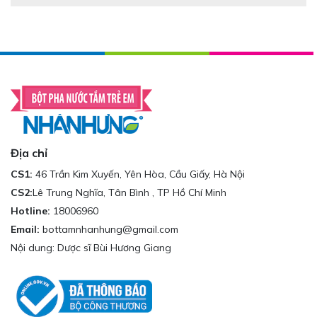
Địa chỉ
CS1:
46 Trần Kim Xuyến, Yên Hòa, Cầu Giấy, Hà Nội
CS2:
Lê Trung Nghĩa, Tân Bình , TP Hồ Chí Minh
Hotline:
18006960
Email:
bottamnhanhung@gmail.com
Nội dung: Dược sĩ Bùi Hương Giang