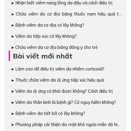
Nhận biết viêm nang lông da đầu và cách điều trị
Chữa viêm da cơ địa bằng thuốc nam hiệu quả tại
nhà
Bệnh viêm da cơ địa có lây không?
Viêm da tiếp xúc có lây không?
Chữa viêm da cơ địa bằng đông y cho trẻ
Bài viết mới nhất
Làm sao để điều trị viêm da nhiễm corticoid?
Thuốc chữa viêm da dị ứng tiếp xúc hiệu quả
Viêm da dị ứng có khỏi được không? Cách điều trị
Viêm da thần kinh là bệnh gì? Có nguy hiểm không?
Bệnh viêm da tiết bã có lây không?
Phương pháp cải thiện da mặt khô ngứa mẩn đỏ hiệu
quả