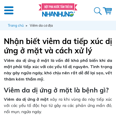
Trang chủ
Viêm da cơ địa
Nhận biết viêm da tiếp xúc dị
ứng ở mặt và cách xử lý
Viêm da dị ứng ở mặt là vấn đề khá phổ biến khi da
mặt phải tiếp xúc với các yếu tố dị nguyên. Tình trạng
này gây ngứa ngáy, khó chịu nên rất dễ để lại sẹo, vết
thâm kém thẩm mỹ.
Viêm da dị ứng ở mặt là bệnh gì?
Viêm da dị ứng ở mặt
xảy ra khi vùng da này tiếp xúc
với các yếu tố độc hại từ gây ra các phản ứng mẩn đỏ,
nổi mụn, ngứa ngáy.