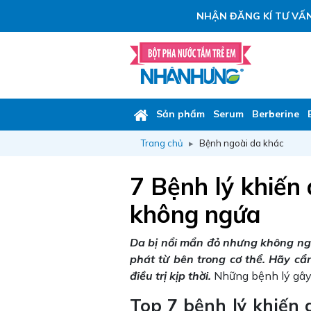
NHẬN ĐĂNG KÍ TƯ VẤN
Sản phẩm
Serum
Berberine
Trang chủ
Bệnh ngoài da khác
7 Bệnh lý khiến
không ngứa
Da bị nổi mẩn đỏ nhưng không ngứ
phát từ bên trong cơ thể. Hãy c
điều trị kịp thời.
Những bệnh lý gây
Top 7 bệnh lý khiến