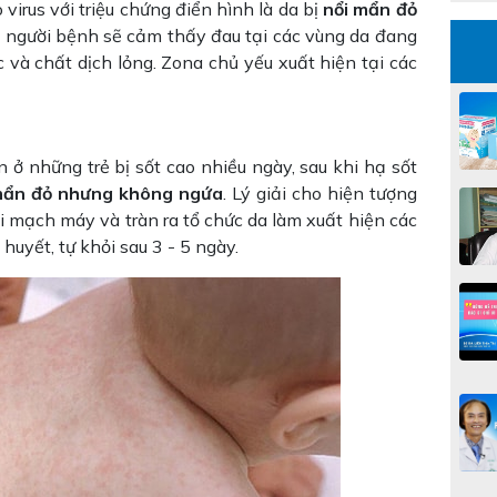
 virus với triệu chứng điển hình là da bị
nổi mẩn đỏ
 người bệnh sẽ cảm thấy đau tại các vùng da đang
và chất dịch lỏng. Zona chủ yếu xuất hiện tại các
 ở những trẻ bị sốt cao nhiều ngày, sau khi hạ sốt
 mẩn đỏ nhưng không ngứa
. Lý giải cho hiện tượng
ài mạch máy và tràn ra tổ chức da làm xuất hiện các
uyết, tự khỏi sau 3 - 5 ngày.