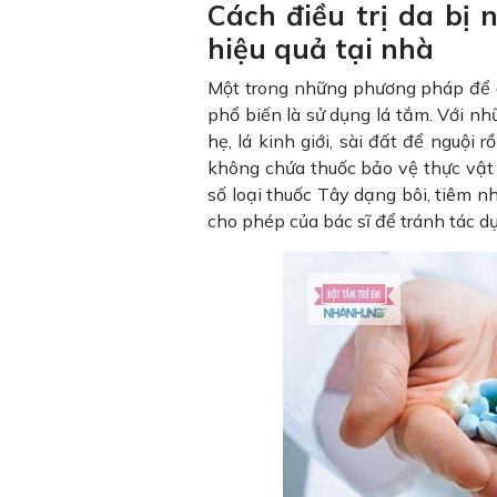
Cách điều trị da bị
hiệu quả tại nhà
Một trong những phương pháp để
phổ biến là sử dụng lá tắm. Với nh
hẹ, lá kinh giới, sài đất để nguội r
không chứa thuốc bảo vệ thực vật 
số loại thuốc Tây dạng bôi, tiêm 
cho phép của bác sĩ để tránh tác