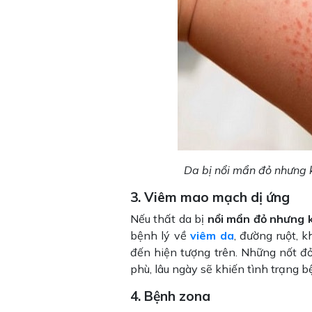
Da bị nổi mẩn đỏ nhưng k
3. Viêm mao mạch dị ứng
Nếu thất da bị
nổi mẩn đỏ nhưng 
bệnh lý về
viêm da
, đường ruột, 
đến hiện tượng trên. Những nốt đ
phù, lâu ngày sẽ khiến tình trạng b
4. Bệnh zona