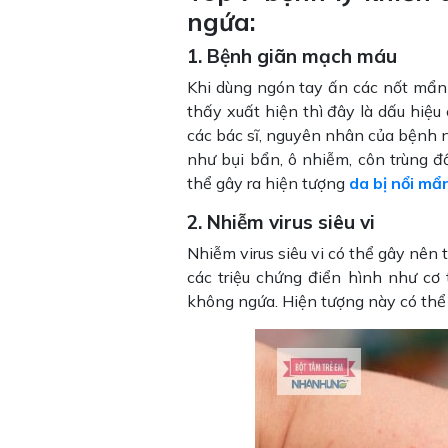
ngứa:
1. Bệnh giãn mạch máu
Khi dùng ngón tay ấn các nốt mẩn 
thấy xuất hiện thì đây là dấu hi
các bác sĩ, nguyên nhân của bệnh n
như bụi bẩn, ô nhiễm, côn trùng đ
thể gây ra hiện tượng
da bị nổi m
2. Nhiễm virus siêu vi
Nhiễm virus siêu vi có thể gây nên 
các triệu chứng điển hình như cơ
không ngứa. Hiện tượng này có thể