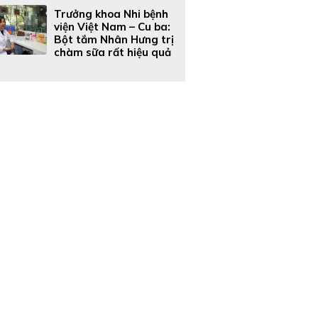
Trưởng khoa Nhi bệnh
viện Việt Nam – Cu ba:
Bột tắm Nhân Hưng trị
chàm sữa rất hiệu quả