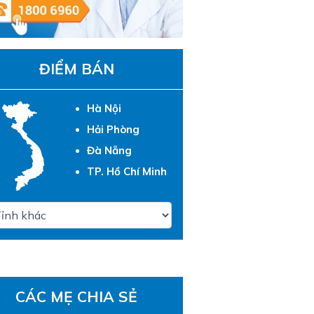
ĐIỂM BÁN
Hà Nội
Hải Phòng
Đà Nẵng
TP. Hồ Chí Minh
CÁC MẸ CHIA SẺ