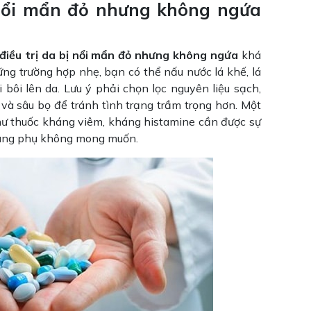
 nổi mẩn đỏ nhưng không ngứa
điều trị da bị nổi mẩn đỏ nhưng không ngứa
khá
ững trường hợp nhẹ, bạn có thể nấu nước lá khế, lá
ồi bôi lên da. Lưu ý phải chọn lọc nguyên liệu sạch,
và sâu bọ để tránh tình trạng trầm trọng hơn. Một
như thuốc kháng viêm, kháng histamine cần được sự
 dụng phụ không mong muốn.