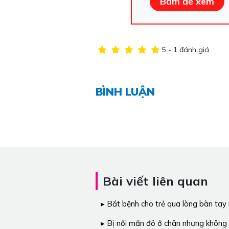
Bấm để xem
5 - 1 đánh giá
BÌNH LUẬN
Bài viết liên quan
Bắt bệnh cho trẻ qua lòng bàn tay
Bị nổi mẩn đỏ ở chân nhưng không 