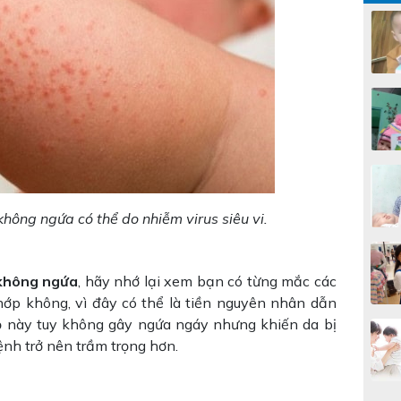
hông ngứa có thể do nhiễm virus siêu vi.
không ngứa
, hãy nhớ lại xem bạn có từng mắc các
khớp không, vì đây có thể là tiền nguyên nhân dẫn
ỏ này tuy không gây ngứa ngáy nhưng khiến da bị
ệnh trở nên trầm trọng hơn.