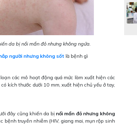
hiến da bị nổi mẩn đỏ nhưng không ngứa.
khắp người nhưng không sốt
là bệnh gì
i loạn các mô hoạt động quá mức làm xuất hiện các
 có kích thước dưới 10 mm, xuất hiện chủ yếu ở tay,
ưới đây cũng khiến da bị
nổi mẩn đỏ nhưng không
ắc bệnh truyền nhiễm (HIV, giang mai, mụn rộp sinh