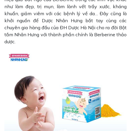
như làm đẹp, trị mụn, làm lành vết trầy xước, kháng
khuẩn, giảm viêm với các bệnh lý về da… Đây cũng là
khởi nguồn để Dược Nhân Hưng bắt tay cùng các
chuyên gia hàng đầu của ĐH Dược Hà Nội cho ra đời Bột
tắm Nhân Hưng với thành phần chính là Berberine thảo
dược.