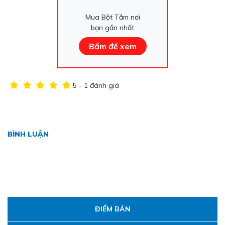
Mua Bột Tắm nơi
bạn gần nhất
Bấm để xem
5 - 1 đánh giá
BÌNH LUẬN
ĐIỂM BÁN