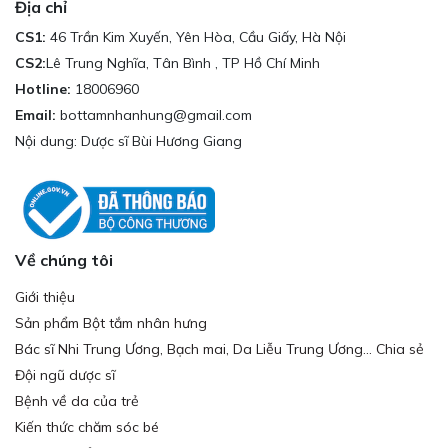
Địa chỉ
CS1:
46 Trần Kim Xuyến, Yên Hòa, Cầu Giấy, Hà Nội
CS2:
Lê Trung Nghĩa, Tân Bình , TP Hồ Chí Minh
Hotline:
18006960
Email:
bottamnhanhung@gmail.com
Nội dung: Dược sĩ Bùi Hương Giang
Về chúng tôi
Giới thiệu
Sản phẩm Bột tắm nhân hưng
Bác sĩ Nhi Trung Ương, Bạch mai, Da Liễu Trung Ương... Chia sẻ
Đội ngũ dược sĩ
Bệnh về da của trẻ
Kiến thức chăm sóc bé