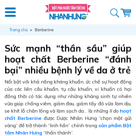
Trang chủ
Berberine
Sức mạnh “thần sầu” giúp
hoạt chất Berberine “đánh
bại” nhiều bệnh lý về da ở trẻ
Nổi bật với khả năng kháng khuẩn, ức chế sự hoạt động
của các liên cầu khuẩn, tụ cầu khuẩn, vi khuẩn có hại
đồng thời có tác dụng như những kháng sinh tự nhiên
vừa giúp chống viêm, giảm đau, giảm tấy đỏ vừa làm dịu,
se khít lỗ chân lông và làm sạch da… là những lí do
hoạt
chất Berberine
được Dược Nhân Hưng “chọn mặt gửi
vàng” để trở thành “linh hồn” chính trong
sản phẩm Bột
tắm Nhân Hưng
“thần thánh”.