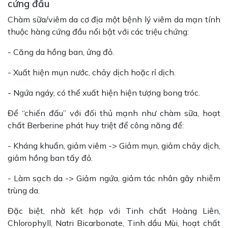
cứng đầu
Chàm sữa/viêm da cơ địa một bệnh lý viêm da mạn tính
thuộc hàng cứng đầu nổi bật với các triệu chứng:
- Căng da hồng ban, ửng đỏ.
- Xuất hiện mụn nước, chảy dịch hoặc rỉ dịch.
- Ngứa ngáy, có thể xuất hiện hiện tượng bong tróc.
Để “chiến đấu” với đối thủ mạnh như chàm sữa, hoạt
chất Berberine phát huy triệt để công năng để:
- Kháng khuẩn, giảm viêm -> Giảm mụn, giảm chảy dịch,
giảm hồng ban tấy đỏ.
- Làm sạch da -> Giảm ngứa, giảm tác nhân gây nhiễm
trùng da.
Đặc biệt, nhờ kết hợp với Tinh chất Hoàng Liên,
Chlorophyll, Natri Bicarbonate, Tinh dầu Mùi, hoạt chất