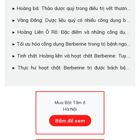
Hoàng bá: Thảo dược quý trong điều trị vết thương,
mụn nhọt
Vàng Đắng: Dược liệu quý có nhiều công dụng bất
ngờ
Hoàng Liên Ô Rô: Đặc điểm và những công dụng
chưa biết
Tối ưu hóa công dụng Berberine trong trị bệnh ngoài
da
Tinh chất Hoàng liên và hoạt chất Berberine: Tuy 2
mà 1?
Thực hư hoạt chất Berberine trị được bách bệnh
ngoài da ở trẻ
Mua Bột Tắm ở
Hà Nội
Bấm để xem