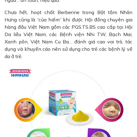
ngứa… an toàn, hiệu quả.
Chưa hết, hoạt chất Berberine trong Bột tắm Nhân
Hưng cũng là “của hiếm” khi được Hội đồng chuyên gia
hàng đầu Việt Nam gồm các PGS.TS.BS cao cấp tại Hội
Da liễu Việt Nam, các Bệnh viện Nhi TW, Bạch Mai,
Xanh pôn, Việt Nam Cu Ba… đánh giá cao vai trò, tác
dụng và khuyến cáo nên sử dụng cho trẻ các bệnh lý về
da ở trẻ.