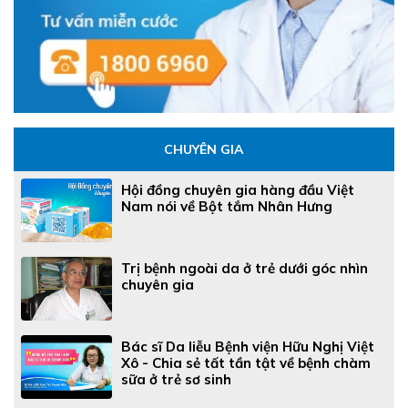
CHUYÊN GIA
Hội đồng chuyên gia hàng đầu Việt
Nam nói về Bột tắm Nhân Hưng
Trị bệnh ngoài da ở trẻ dưới góc nhìn
chuyên gia
Bác sĩ Da liễu Bệnh viện Hữu Nghị Việt
Xô - Chia sẻ tất tần tật về bệnh chàm
sữa ở trẻ sơ sinh