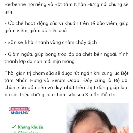
Berberine nói riêng và Bột tắm Nhân Hưng nói chung sẽ
giúp:
- Ức chế hoạt động của vi khuẩn trên tế bào viêm, giúp
giảm viêm, giảm đỏ hiệu quả.
- Săn se, khô nhanh vùng chàm chảy dịch.
- Giảm ngứa, giúp bong tróc lớp da chết bên ngoài, hình
thành lớp da non mới mịn màng.
Thời gian trị chàm sữa sẽ được rút ngắn khi cùng lúc Bột
tắm Nhân Hưng và Serum Oaobi. Đây cũng là Bộ đôi
chàm sữa đầu tiên và duy nhất trên thị trường giúp loại
bỏ các triệu chứng của chàm sữa sau 3 tuần điều trị.