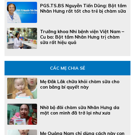
PGS.TS.BS Nguyễn Tiến Dũng: Bột tắm
Nhân Hưng rất tốt cho trẻ bị chàm sữa
Trưởng khoa Nhi bệnh viện Việt Nam –
Cu ba: Bột tắm Nhân Hưng trị chàm
sữa rất hiệu quả
CÁC MẸ CHIA SẺ
Mẹ Đắk Lắk chữa khỏi chàm sữa cho
con bằng bí quyết này
Nhờ bộ đôi chàm sữa Nhân Hưng da
mặt con mình đã trở lại như xưa
Mẹ Quảng Nam chỉ dùng cách này con