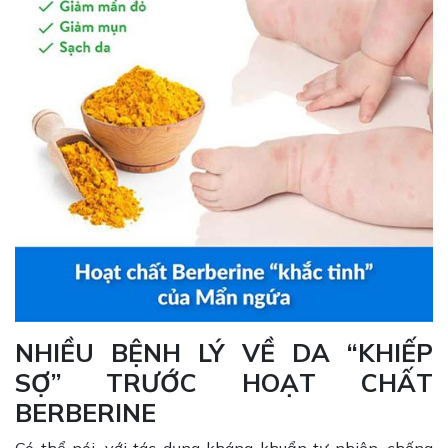
NHIỀU BỆNH LÝ VỀ DA “KHIẾP
SỢ” TRƯỚC HOẠT CHẤT
BERBERINE