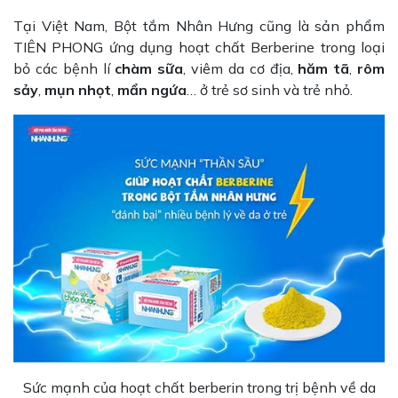
Tại Việt Nam, Bột tắm Nhân Hưng cũng là sản phẩm
TIÊN PHONG ứng dụng hoạt chất Berberine trong loại
bỏ các bệnh lí
chàm sữa
, viêm da cơ địa,
hăm tã
,
rôm
sảy
,
mụn nhọt
,
mẩn ngứa
… ở trẻ sơ sinh và trẻ nhỏ.
Sức mạnh của hoạt chất berberin trong trị bệnh về da