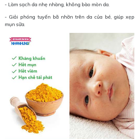
- Làm sạch da nhẹ nhàng, không bào mòn da.
- Giải phóng tuyến bã nhờn trên da của bé, giúp xẹp
mụn sữa.