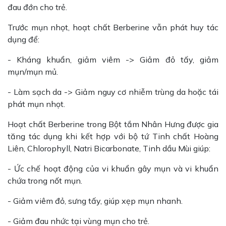
đau đớn cho trẻ.
Trước mụn nhọt, hoạt chất Berberine vẫn phát huy tác
dụng để:
- Kháng khuẩn, giảm viêm -> Giảm đỏ tấy, giảm
mụn/mụn mủ.
- Làm sạch da -> Giảm nguy cơ nhiễm trùng da hoặc tái
phát mụn nhọt.
Hoạt chất Berberine trong Bột tắm Nhân Hưng được gia
tăng tác dụng khi kết hợp với bộ tứ Tinh chất Hoàng
Liên, Chlorophyll, Natri Bicarbonate, Tinh dầu Mùi giúp:
- Ức chế hoạt động của vi khuẩn gây mụn và vi khuẩn
chứa trong nốt mụn.
- Giảm viêm đỏ, sưng tấy, giúp xẹp mụn nhanh.
- Giảm đau nhức tại vùng mụn cho trẻ.