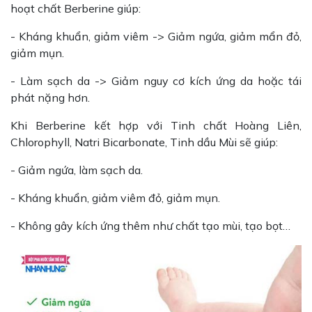
hoạt chất Berberine giúp:
- Kháng khuẩn, giảm viêm -> Giảm ngứa, giảm mẩn đỏ,
giảm mụn.
- Làm sạch da -> Giảm nguy cơ kích ứng da hoặc tái
phát nặng hơn.
Khi Berberine kết hợp với Tinh chất Hoàng Liên,
Chlorophyll, Natri Bicarbonate, Tinh dầu Mùi sẽ giúp:
- Giảm ngứa, làm sạch da.
- Kháng khuẩn, giảm viêm đỏ, giảm mụn.
- Không gây kích ứng thêm như chất tạo mùi, tạo bọt…