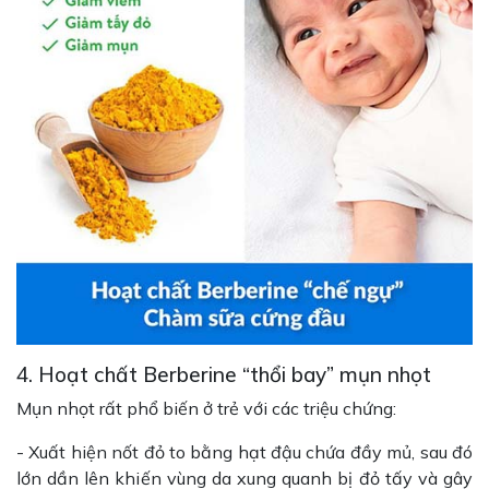
4. Hoạt chất Berberine “thổi bay” mụn nhọt
Mụn nhọt rất phổ biến ở trẻ với các triệu chứng:
- Xuất hiện nốt đỏ to bằng hạt đậu chứa đầy mủ, sau đó
lớn dần lên khiến vùng da xung quanh bị đỏ tấy và gây