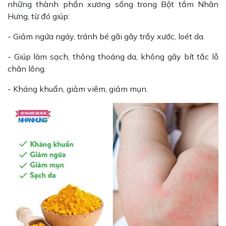
những thành phần xương sống trong Bột tắm Nhân
Hưng, từ đó giúp:
- Giảm ngứa ngáy, tránh bé gãi gây trầy xước, loét da.
- Giúp làm sạch, thông thoáng da, không gây bít tắc lỗ
chân lông.
- Kháng khuẩn, giảm viêm, giảm mụn.