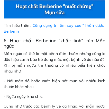
Tìm hiểu thêm:
Công dụng trị rôm sảy của "Thần dược"
Berberin
6. Hoạt chất Berberine “khắc tinh” của Mẩn
ngứa
Mẩn ngứa có thể là một bệnh đơn thuần nhưng cũng là
dấu hiệu cảnh báo trẻ đang mắc một bệnh về da nào đó.
Khi bị mẩn ngứa, trẻ thường có nhiều biểu hiện khác
nhau như:
- Nổi mẩn đỏ hoặc xuất hiện nốt mụn với nhiều kích
thước khác nhau.
- Ngứa ngáy, khó chịu.
Cũng như trước các bệnh lý về da khác, với mẩn ngứa,