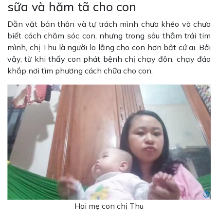
sữa và hăm tã cho con
Dằn vặt bản thân và tự trách mình chưa khéo và chưa
biết cách chăm sóc con, nhưng trong sâu thẳm trái tim
mình, chị Thu là người lo lắng cho con hơn bất cứ ai. Bởi
vậy, từ khi thấy con phát bệnh chị chạy đôn, chạy đáo
khắp nơi tìm phương cách chữa cho con.
Hai mẹ con chị Thu