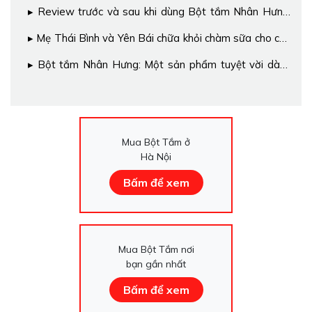
Review trước và sau khi dùng Bột tắm Nhân Hưng:
Đọc ngay kẻo lỡ!!!
Mẹ Thái Bình và Yên Bái chữa khỏi chàm sữa cho con
nhờ cách này
Bột tắm Nhân Hưng: Một sản phẩm tuyệt vời dành
cho các bé
Mua Bột Tắm ở
Hà Nội
Bấm để xem
Mua Bột Tắm nơi
bạn gần nhất
Bấm để xem