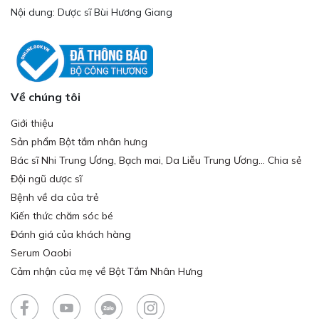
Nội dung: Dược sĩ Bùi Hương Giang
Về chúng tôi
Giới thiệu
Sản phẩm Bột tắm nhân hưng
Bác sĩ Nhi Trung Ương, Bạch mai, Da Liễu Trung Ương... Chia sẻ
Đội ngũ dược sĩ
Bệnh về da của trẻ
Kiến thức chăm sóc bé
Đánh giá của khách hàng
Serum Oaobi
Cảm nhận của mẹ về Bột Tắm Nhân Hưng