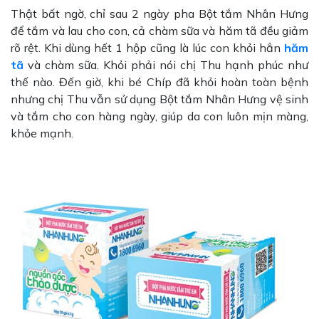
Thật bất ngờ, chỉ sau 2 ngày pha Bột tắm Nhân Hưng
để tắm và lau cho con, cả chàm sữa và hăm tã đều giảm
rõ rệt. Khi dùng hết 1 hộp cũng là lúc con khỏi hẳn
hăm
tã
và chàm sữa. Khỏi phải nói chị Thu hạnh phúc như
thế nào. Đến giờ, khi bé Chíp đã khỏi hoàn toàn bệnh
nhưng chị Thu vẫn sử dụng Bột tắm Nhân Hưng vệ sinh
và tắm cho con hàng ngày, giúp da con luôn mịn màng,
khỏe mạnh.