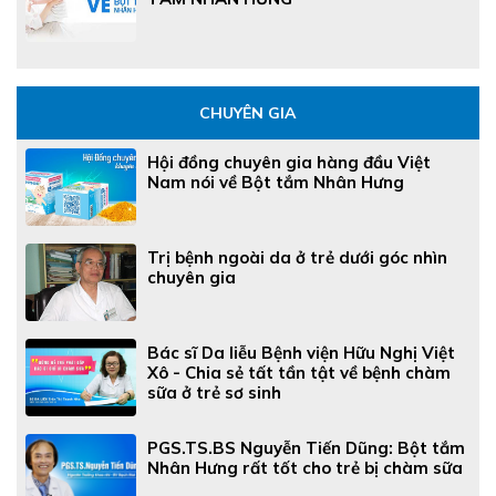
CHUYÊN GIA
Hội đồng chuyên gia hàng đầu Việt
Nam nói về Bột tắm Nhân Hưng
Trị bệnh ngoài da ở trẻ dưới góc nhìn
chuyên gia
Bác sĩ Da liễu Bệnh viện Hữu Nghị Việt
Xô - Chia sẻ tất tần tật về bệnh chàm
sữa ở trẻ sơ sinh
PGS.TS.BS Nguyễn Tiến Dũng: Bột tắm
Nhân Hưng rất tốt cho trẻ bị chàm sữa