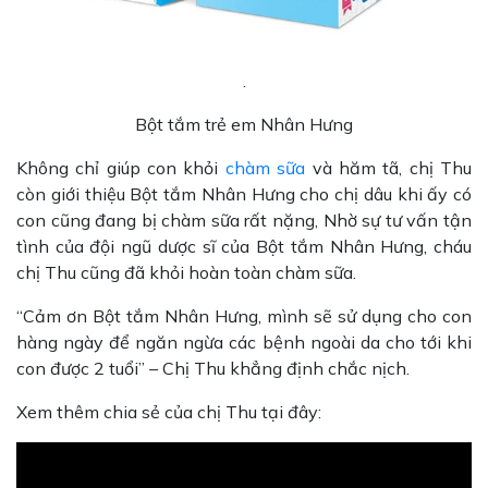
.
Bột tắm trẻ em Nhân Hưng
Không chỉ giúp con khỏi
chàm sữa
và hăm tã, chị Thu
còn giới thiệu Bột tắm Nhân Hưng cho chị dâu khi ấy có
con cũng đang bị chàm sữa rất nặng, Nhờ sự tư vấn tận
tình của đội ngũ dược sĩ của Bột tắm Nhân Hưng, cháu
chị Thu cũng đã khỏi hoàn toàn chàm sữa.
“Cảm ơn Bột tắm Nhân Hưng, mình sẽ sử dụng cho con
hàng ngày để ngăn ngừa các bệnh ngoài da cho tới khi
con được 2 tuổi” – Chị Thu khẳng định chắc nịch.
Xem thêm chia sẻ của chị Thu tại đây: