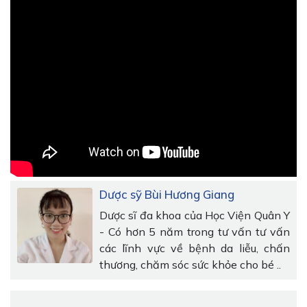
Dược sỹ Bùi Hương Giang
Dược sĩ đa khoa của Học Viện Quân Y
- Có hơn 5 năm trong tư vấn tư vấn
các lĩnh vực về bệnh da liễu, chấn
thương, chăm sóc sức khỏe cho bé ..