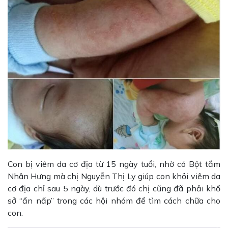
Con bị viêm da cơ địa từ 15 ngày tuổi, nhờ có Bột tắm
Nhân Hưng mà chị Nguyễn Thị Ly giúp con khỏi viêm da
cơ địa chỉ sau 5 ngày, dù trước đó chị cũng đã phải khổ
sở “ẩn nấp” trong các hội nhóm để tìm cách chữa cho
con.