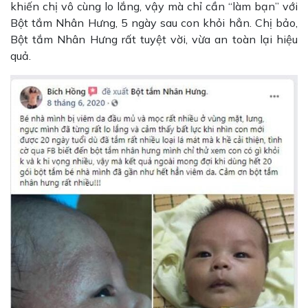
khiến chị vô cùng lo lắng, vậy mà chỉ cần “làm bạn” với
Bột tắm Nhân Hưng, 5 ngày sau con khỏi hẳn. Chị bảo,
Bột tắm Nhân Hưng rất tuyệt vời, vừa an toàn lại hiệu
quả.