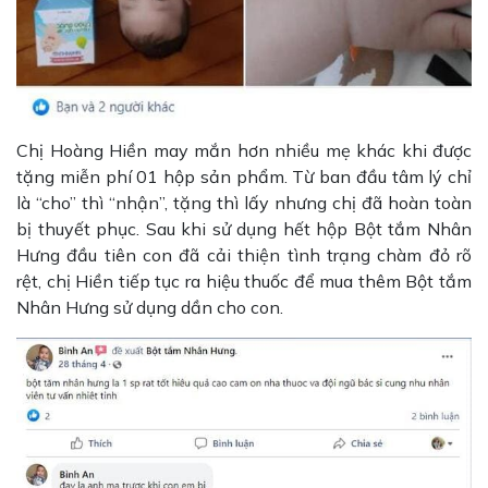
Chị Hoàng Hiền may mắn hơn nhiều mẹ khác khi được
tặng miễn phí 01 hộp sản phẩm. Từ ban đầu tâm lý chỉ
là “cho” thì “nhận”, tặng thì lấy nhưng chị đã hoàn toàn
bị thuyết phục. Sau khi sử dụng hết hộp Bột tắm Nhân
Hưng đầu tiên con đã cải thiện tình trạng chàm đỏ rõ
rệt, chị Hiền tiếp tục ra hiệu thuốc để mua thêm Bột tắm
Nhân Hưng sử dụng dần cho con.