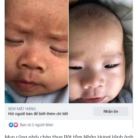
Mụn cũng phải chào thua Bột tắm Nhân Hưng! Hình ảnh