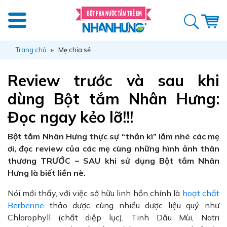
Trang chủ
Mẹ chia sẻ
Review trước và sau khi
dùng Bột tắm Nhân Hưng:
Đọc ngay kẻo lỡ!!!
Bột tắm Nhân Hưng thực sự “thần kì” lắm nhé các mẹ
ơi, đọc review của các mẹ cùng những hình ảnh thân
thương TRƯỚC – SAU khi sử dụng Bột tắm Nhân
Hưng là biết liền nè.
Nói mới thấy, với việc sở hữu linh hồn chính là
hoạt chất
Berberine
thảo dược cùng nhiều dược liệu quý như
Chlorophyll (chất diệp lục), Tinh Dầu Mùi, Natri