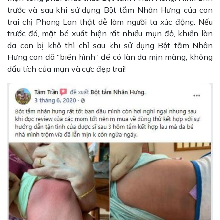
trước và sau khi sử dụng Bột tắm Nhân Hưng của con
trai chị Phong Lan thật dễ làm người ta xúc động. Nếu
trước đó, mặt bé xuất hiện rất nhiều mụn đỏ, khiến làn
da con bị khô thì chỉ sau khi sử dụng Bột tắm Nhân
Hưng con đã “biến hình” để có làn da mịn màng, không
dấu tích của mụn và cực đẹp trai!