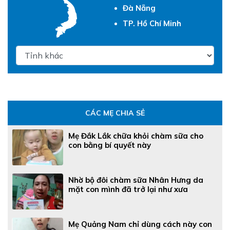
Đà Nẵng
TP. Hồ Chí Minh
CÁC MẸ CHIA SẺ
Mẹ Đắk Lắk chữa khỏi chàm sữa cho
con bằng bí quyết này
Nhờ bộ đôi chàm sữa Nhân Hưng da
mặt con mình đã trở lại như xưa
Mẹ Quảng Nam chỉ dùng cách này con