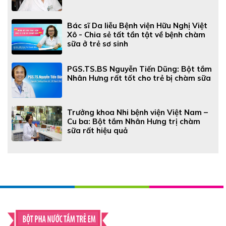
Bác sĩ Da liễu Bệnh viện Hữu Nghị Việt
Xô - Chia sẻ tất tần tật về bệnh chàm
sữa ở trẻ sơ sinh
PGS.TS.BS Nguyễn Tiến Dũng: Bột tắm
Nhân Hưng rất tốt cho trẻ bị chàm sữa
Trưởng khoa Nhi bệnh viện Việt Nam –
Cu ba: Bột tắm Nhân Hưng trị chàm
sữa rất hiệu quả