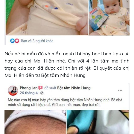
Nếu bé bị mẩn đỏ và mẩn ngứa thì hãy học theo tips cực
hay của chị Mai Hiền nhé. Chỉ với 4 lần tắm mà tình
trạng của con đã được cải thiện rõ rệt. Bí quyết của chị
Mai Hiền đến từ Bột tắm Nhân Hưng.