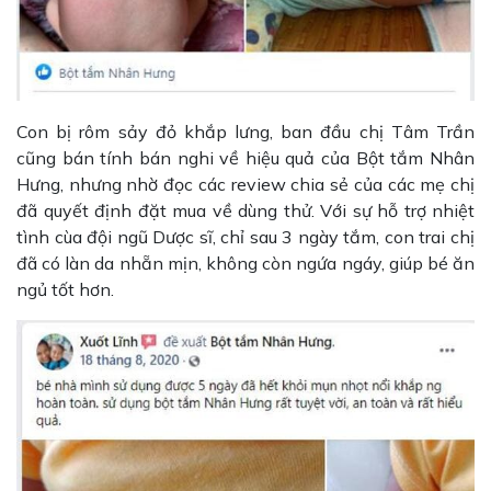
Con bị rôm sảy đỏ khắp lưng, ban đầu chị Tâm Trần
cũng bán tính bán nghi về hiệu quả của Bột tắm Nhân
Hưng, nhưng nhờ đọc các review chia sẻ của các mẹ chị
đã quyết định đặt mua về dùng thử. Với sự hỗ trợ nhiệt
tình cùa đội ngũ Dược sĩ, chỉ sau 3 ngày tắm, con trai chị
đã có làn da nhẵn mịn, không còn ngứa ngáy, giúp bé ăn
ngủ tốt hơn.