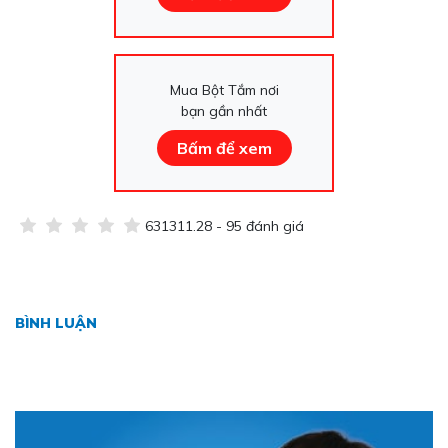
Mua Bột Tắm nơi
bạn gần nhất
Bấm để xem
631311.28 - 95 đánh giá
BÌNH LUẬN