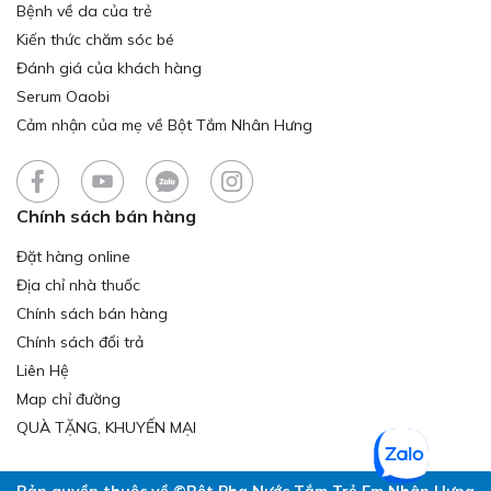
Bệnh về da của trẻ
Kiến thức chăm sóc bé
Đánh giá của khách hàng
Serum Oaobi
Cảm nhận của mẹ về Bột Tắm Nhân Hưng
Chính sách bán hàng
Đặt hàng online
Địa chỉ nhà thuốc
Chính sách bán hàng
Chính sách đổi trả
Liên Hệ
Map chỉ đường
QUÀ TẶNG, KHUYẾN MẠI
Bản quyền thuộc về ©Bột Pha Nước Tắm Trẻ Em Nhân Hưng