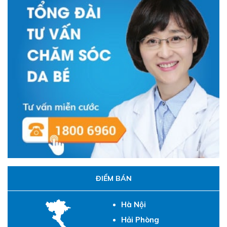
ĐIỂM BÁN
Hà Nội
Hải Phòng