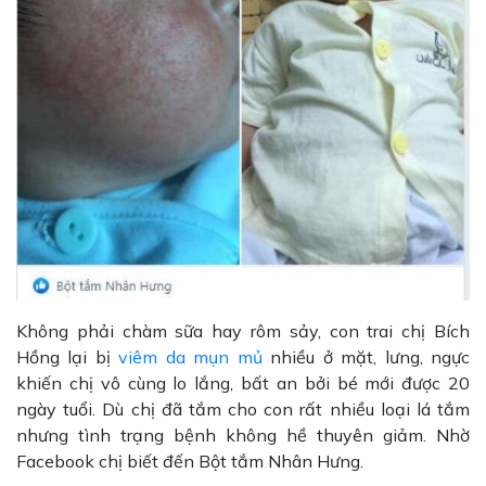
Không phải chàm sữa hay rôm sảy, con trai chị Bích
Hồng lại bị
viêm da mụn mủ
nhiều ở mặt, lưng, ngực
khiến chị vô cùng lo lắng, bất an bởi bé mới được 20
ngày tuổi. Dù chị đã tắm cho con rất nhiều loại lá tắm
nhưng tình trạng bệnh không hề thuyên giảm. Nhờ
Facebook chị biết đến Bột tắm Nhân Hưng.