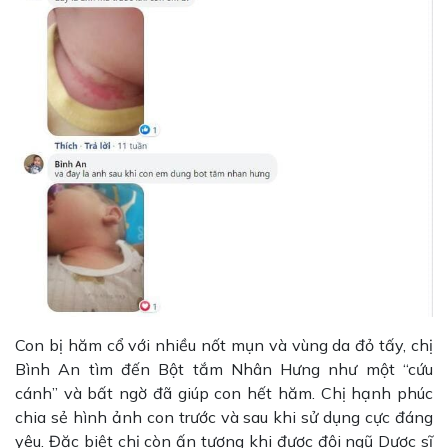
Con bị hăm cổ với nhiều nốt mụn và vùng da đỏ tấy, chị
Bình An tìm đến Bột tắm Nhân Hưng như một “cứu
cánh” và bất ngờ đã giúp con hết hăm. Chị hạnh phúc
chia sẻ hình ảnh con trước và sau khi sử dụng cực đáng
yêu. Đặc biệt chị còn ấn tượng khi được đội ngũ Dược sĩ