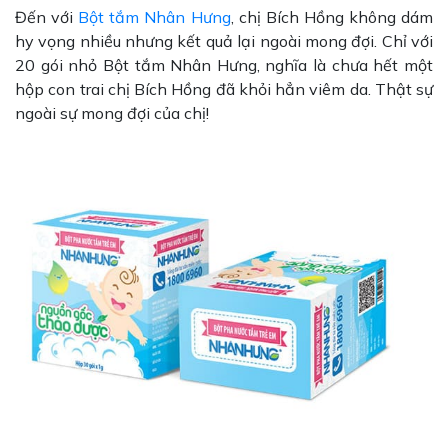
Đến với
Bột tắm Nhân Hưng
, chị Bích Hồng không dám
hy vọng nhiều nhưng kết quả lại ngoài mong đợi. Chỉ với
20 gói nhỏ Bột tắm Nhân Hưng, nghĩa là chưa hết một
hộp con trai chị Bích Hồng đã khỏi hẳn viêm da. Thật sự
ngoài sự mong đợi của chị!