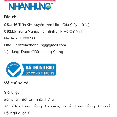
Địa chỉ
CS1:
46 Trần Kim Xuyến, Yên Hòa, Cầu Giấy, Hà Nội
CS2:
Lê Trung Nghĩa, Tân Bình , TP Hồ Chí Minh
Hotline:
18006960
Email:
bottamnhanhung@gmail.com
Nội dung: Dược sĩ Bùi Hương Giang
Về chúng tôi
Giới thiệu
Sản phẩm Bột tắm nhân hưng
Bác sĩ Nhi Trung Ương, Bạch mai, Da Liễu Trung Ương... Chia sẻ
Đội ngũ dược sĩ