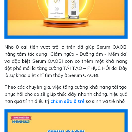
Nhờ 8 cải tiến vượt trội ở trên đã giúp Serum OAOBI
nâng tầm tác dụng “Giảm ngứa - Dưỡng ẩm - Mềm da”
và đặc biệt Serum OAOBI còn có thêm một khả năng
đột phá mới là tăng cường TÁI TẠO – PHỤC HỒI da. Đây
là sự khác biệt chỉ tìm thấy ở Serum OAOBI.
Theo các chuyên gia, việc tăng cường khả năng tái tạo,
phục hồi cho da sẽ giúp thúc đẩy nhanh chóng, hiệu quả
hơn quá trình điều trị
chàm sữa ở trẻ
sơ sinh và trẻ nhỏ.