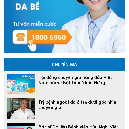
CHUYÊN GIA
Hội đồng chuyên gia hàng đầu Việt
Nam nói về Bột tắm Nhân Hưng
Trị bệnh ngoài da ở trẻ dưới góc nhìn
chuyên gia
Bác sĩ Da liễu Bệnh viện Hữu Nghị Việt