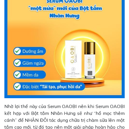
Nhờ lợi thế này của Serum OAOBI nên khi Serum OAOBI
kết hợp với Bột tắm Nhân Hưng sẽ như “hổ mọc thêm
cánh” để NHÂN ĐÔI tác dụng chữa trị chàm sữa lên một
tầm cao mới, từ đó tạo nên một giải pháp hoàn hảo cho