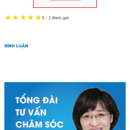
5 - 1 đánh giá
BÌNH LUẬN