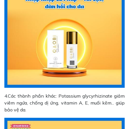
4.Các thành phần khác: Potassium glycyrhizinate giảm
viêm ngứa, chống dị ứng, vitamin A, E, muối kẽm... giúp
bảo vệ da.