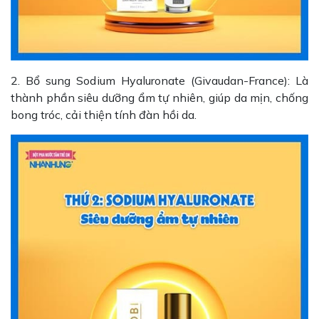
2. Bổ sung Sodium Hyaluronate (Givaudan-France): Là
thành phần siêu dưỡng ẩm tự nhiên, giúp da mịn, chống
bong tróc, cải thiện tính đàn hồi da.