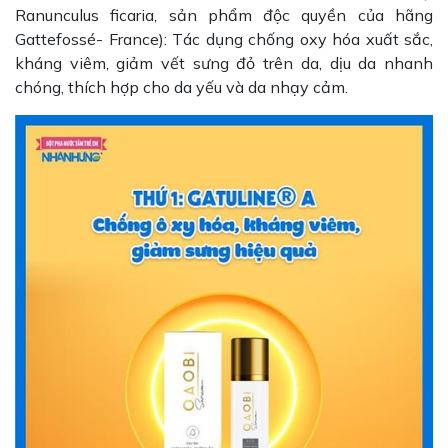
Ranunculus ficaria, sản phẩm độc quyền của hãng
Gattefossé- France): Tác dụng chống oxy hóa xuất sắc,
kháng viêm, giảm vết sưng đỏ trên da, dịu da nhanh
chóng, thích hợp cho da yếu và da nhạy cảm.