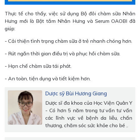
Thực tế cho thấy, việc sử dụng Bộ đôi chàm sữa Nhân
Hưng mới là Bột tắm Nhân Hưng và Serum OAOBI đã
giúp:
- Cải thiện tình trạng chàm sữa ở trẻ nhanh chóng hơn.
- Rút ngắn thời gian điều trị và phục hồi chàm sữa.
- Hạn chế chàm sữa tái phát.
- An toàn, tiện dụng và tiết kiệm hơn.
Dược sỹ Bùi Hương Giang
Dược sĩ đa khoa của Học Viện Quân Y
- Có hơn 5 năm trong tư vấn tư vấn
các lĩnh vực về bệnh da liễu, chấn
thương, chăm sóc sức khỏe cho bé ..