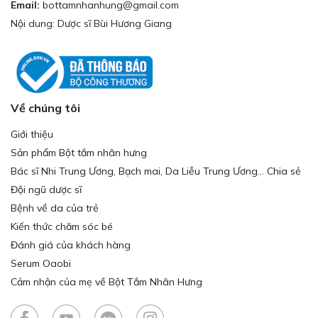
Email:
bottamnhanhung@gmail.com
Nội dung: Dược sĩ Bùi Hương Giang
Về chúng tôi
Giới thiệu
Sản phẩm Bột tắm nhân hưng
Bác sĩ Nhi Trung Ương, Bạch mai, Da Liễu Trung Ương... Chia sẻ
Đội ngũ dược sĩ
Bệnh về da của trẻ
Kiến thức chăm sóc bé
Đánh giá của khách hàng
Serum Oaobi
Cảm nhận của mẹ về Bột Tắm Nhân Hưng