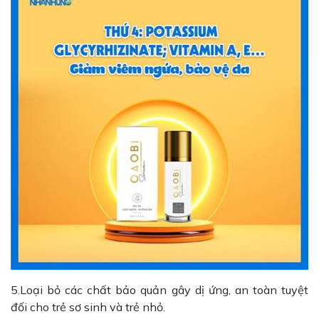
5.Loại bỏ các chất bảo quản gây dị ứng, an toàn tuyệt
đối cho trẻ sơ sinh và trẻ nhỏ.