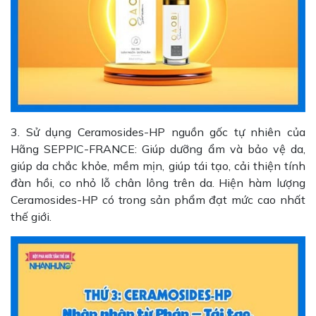
3. Sử dụng Ceramosides-HP nguồn gốc tự nhiên của
Hãng SEPPIC-FRANCE: Giúp dưỡng ẩm và bảo vệ da,
giúp da chắc khỏe, mềm mịn, giúp tái tạo, cải thiện tính
đàn hồi, co nhỏ lỗ chân lông trên da. Hiện hàm lượng
Ceramosides-HP có trong sản phẩm đạt mức cao nhất
thế giới.