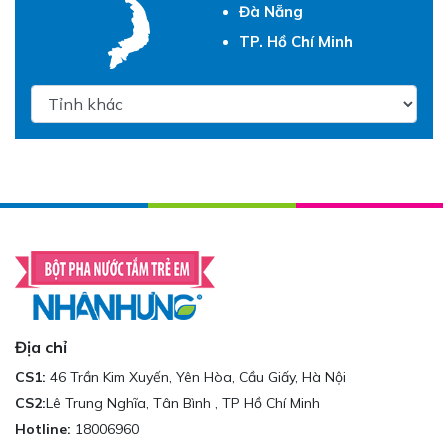
Đà Nẵng
TP. Hồ Chí Minh
Địa chỉ
CS1:
46 Trần Kim Xuyến, Yên Hòa, Cầu Giấy, Hà Nội
CS2:
Lê Trung Nghĩa, Tân Bình , TP Hồ Chí Minh
Hotline:
18006960