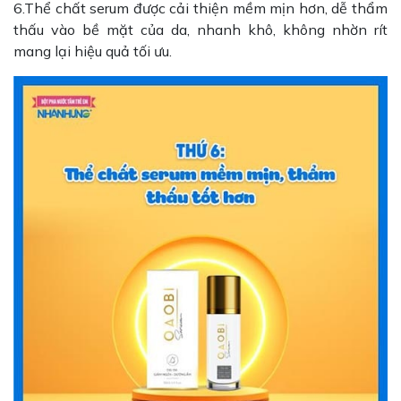
6.Thể chất serum được cải thiện mềm mịn hơn, dễ thẩm
thấu vào bề mặt của da, nhanh khô, không nhờn rít
mang lại hiệu quả tối ưu.