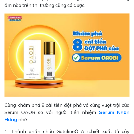
ẩm nào trên thị trường cũng có được.
Cùng khám phá 8 cải tiến đột phá vô cùng vượt trội của
Serum OAOB so với người tiền nhiệm
Serum Nhân
Hưng
nhé:
1. Thành phần chứa GatulineÒ A (chiết xuất từ cây