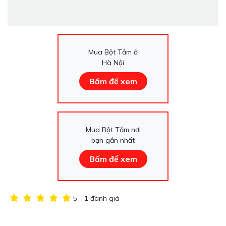
11
Mua Bột Tắm ở
Hà Nội
Bấm để xem
Mua Bột Tắm nơi
bạn gần nhất
Bấm để xem
5 - 1 đánh giá