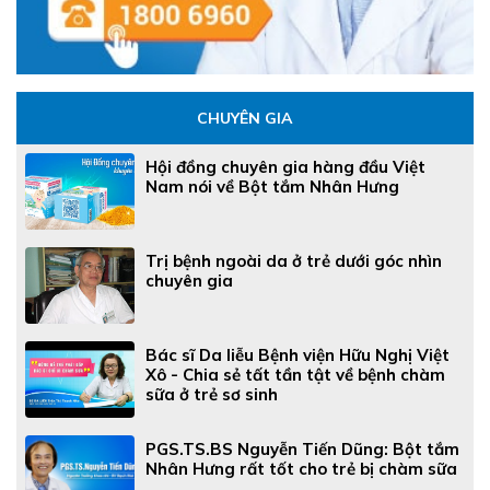
CHUYÊN GIA
Hội đồng chuyên gia hàng đầu Việt
Nam nói về Bột tắm Nhân Hưng
Trị bệnh ngoài da ở trẻ dưới góc nhìn
chuyên gia
Bác sĩ Da liễu Bệnh viện Hữu Nghị Việt
Xô - Chia sẻ tất tần tật về bệnh chàm
sữa ở trẻ sơ sinh
PGS.TS.BS Nguyễn Tiến Dũng: Bột tắm
Nhân Hưng rất tốt cho trẻ bị chàm sữa