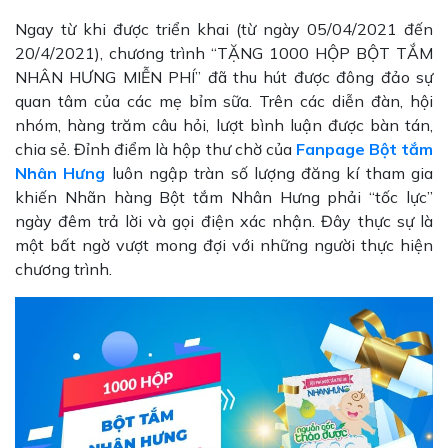
Ngay từ khi được triển khai (từ ngày 05/04/2021 đến
20/4/2021), chương trình “TẶNG 1000 HỘP BỘT TẮM
NHÂN HƯNG MIỄN PHÍ” đã thu hút được đông đảo sự
quan tâm của các mẹ bỉm sữa. Trên các diễn đàn, hội
nhóm, hàng trăm câu hỏi, lượt bình luận được bàn tán,
chia sẻ. Đỉnh điểm là hộp thư chờ của
Fanpage Bột tắm
Nhân Hưng
luôn ngập tràn số lượng đăng kí tham gia
khiến Nhãn hàng Bột tắm Nhân Hưng phải “tốc lực”
ngày đêm trả lời và gọi điện xác nhận. Đây thực sự là
một bất ngờ vượt mong đợi với những người thực hiện
chương trình.