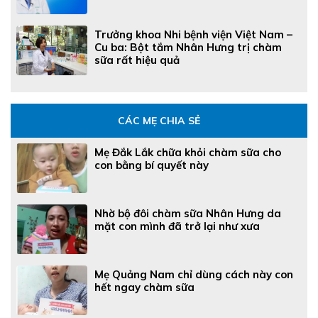
Trưởng khoa Nhi bệnh viện Việt Nam –
Cu ba: Bột tắm Nhân Hưng trị chàm
sữa rất hiệu quả
CÁC MẸ CHIA SẺ
Mẹ Đắk Lắk chữa khỏi chàm sữa cho
con bằng bí quyết này
Nhờ bộ đôi chàm sữa Nhân Hưng da
mặt con mình đã trở lại như xưa
Mẹ Quảng Nam chỉ dùng cách này con
hết ngay chàm sữa