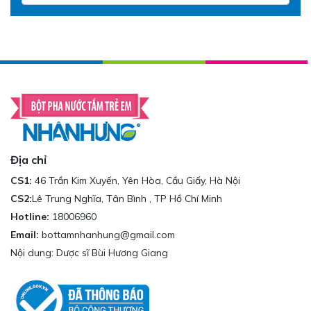
Địa chỉ
CS1:
46 Trần Kim Xuyến, Yên Hòa, Cầu Giấy, Hà Nội
CS2:
Lê Trung Nghĩa, Tân Bình , TP Hồ Chí Minh
Hotline:
18006960
Email:
bottamnhanhung@gmail.com
Nội dung: Dược sĩ Bùi Hương Giang