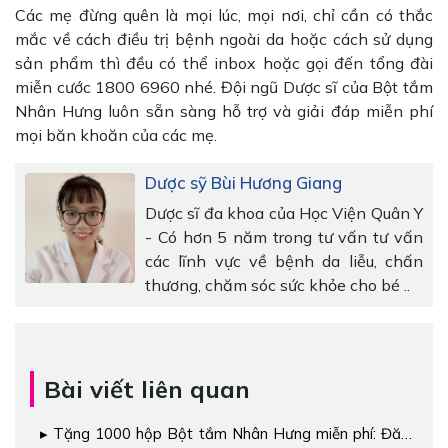
Các mẹ đừng quên là mọi lúc, mọi nơi, chỉ cần có thắc
mắc về cách điều trị bệnh ngoài da hoặc cách sử dụng
sản phẩm thì đều có thể inbox hoặc gọi đến tổng đài
miễn cước 1800 6960 nhé. Đội ngũ Dược sĩ của Bột tắm
Nhân Hưng luôn sẵn sàng hỗ trợ và giải đáp miễn phí
mọi băn khoăn của các mẹ.
Dược sỹ Bùi Hương Giang
Dược sĩ đa khoa của Học Viện Quân Y
- Có hơn 5 năm trong tư vấn tư vấn
các lĩnh vực về bệnh da liễu, chấn
thương, chăm sóc sức khỏe cho bé ..
Bài viết liên quan
Tặng 1000 hộp Bột tắm Nhân Hưng miễn phí: Đăng