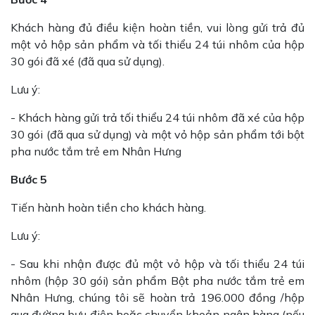
Khách hàng đủ điều kiện hoàn tiền, vui lòng gửi trả đủ
một vỏ hộp sản phẩm và tối thiểu 24 túi nhôm của hộp
30 gói đã xé (đã qua sử dụng).
Lưu ý:
- Khách hàng gửi trả tối thiểu 24 túi nhôm đã xé của hộp
30 gói (đã qua sử dụng) và một vỏ hộp sản phẩm tới bột
pha nước tắm trẻ em Nhân Hưng
Bước 5
Tiến hành hoàn tiền cho khách hàng.
Lưu ý:
- Sau khi nhận được đủ một vỏ hộp và tối thiểu 24 túi
nhôm (hộp 30 gói) sản phẩm Bột pha nước tắm trẻ em
Nhân Hưng, chúng tôi sẽ hoàn trả 196.000 đồng /hộp
qua đường bưu điện hoặc chuyển khoản ngân hàng (nếu