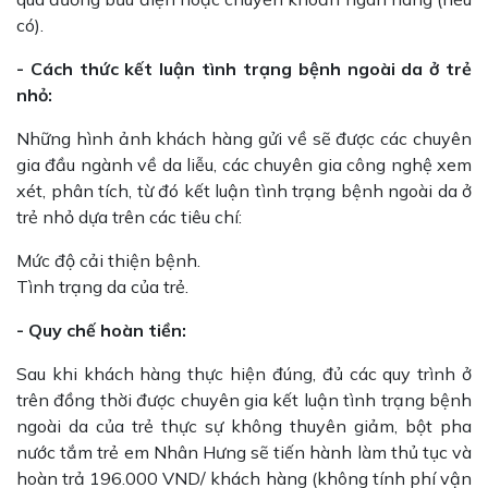
có).
- Cách thức kết luận tình trạng bệnh ngoài da ở trẻ
nhỏ:
Những hình ảnh khách hàng gửi về sẽ được các chuyên
gia đầu ngành về da liễu, các chuyên gia công nghệ xem
xét, phân tích, từ đó kết luận tình trạng bệnh ngoài da ở
trẻ nhỏ dựa trên các tiêu chí:
Mức độ cải thiện bệnh.
Tình trạng da của trẻ.
- Quy chế hoàn tiền:
Sau khi khách hàng thực hiện đúng, đủ các quy trình ở
trên đồng thời được chuyên gia kết luận tình trạng bệnh
ngoài da của trẻ thực sự không thuyên giảm, bột pha
nước tắm trẻ em Nhân Hưng sẽ tiến hành làm thủ tục và
hoàn trả 196.000 VND/ khách hàng (không tính phí vận