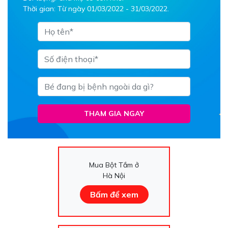
Thời gian: Từ ngày 01/03/2022 - 31/03/2022.
THAM GIA NGAY
Mua Bột Tắm ở
Hà Nội
Bấm để xem