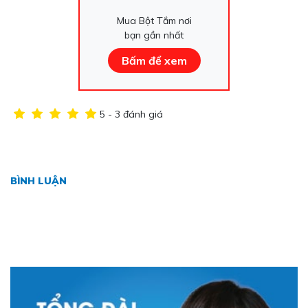
Mua Bột Tắm nơi
bạn gần nhất
Bấm để xem
5 - 3 đánh giá
BÌNH LUẬN