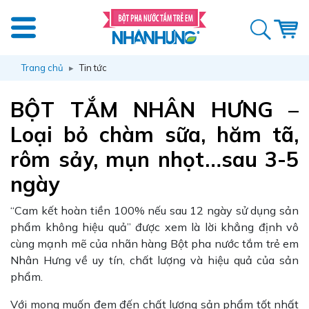
Trang chủ
Tin tức
BỘT TẮM NHÂN HƯNG –
Loại bỏ chàm sữa, hăm tã,
rôm sảy, mụn nhọt…sau 3-5
ngày
“Cam kết hoàn tiền 100% nếu sau 12 ngày sử dụng sản
phẩm không hiệu quả” được xem là lời khẳng định vô
cùng mạnh mẽ của nhãn hàng Bột pha nước tắm trẻ em
Nhân Hưng về uy tín, chất lượng và hiệu quả của sản
phẩm.
Với mong muốn đem đến chất lượng sản phẩm tốt nhất