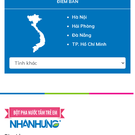
ĐIỂM BÁN
Hà Nội
Hải Phòng
Đà Nẵng
TP. Hồ Chí Minh