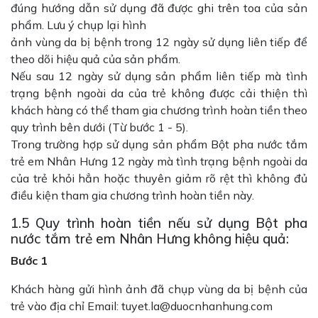
đúng hướng dẫn sử dụng đã được ghi trên toa của sản
phẩm. Lưu ý chụp lại hình
ảnh vùng da bị bệnh trong 12 ngày sử dụng liên tiếp để
theo dõi hiệu quả của sản phẩm.
Nếu sau 12 ngày sử dụng sản phẩm liên tiếp mà tình
trạng bệnh ngoài da của trẻ không được cải thiện thì
khách hàng có thể tham gia chương trình hoàn tiền theo
quy trình bên dưới (Từ bước 1 - 5).
Trong trường hợp sử dụng sản phẩm Bột pha nước tắm
trẻ em Nhân Hưng 12 ngày mà tình trạng bệnh ngoài da
của trẻ khỏi hẳn hoặc thuyên giảm rõ rệt thì không đủ
điều kiện tham gia chương trình hoàn tiền này.
1.5 Quy trình hoàn tiền nếu sử dụng Bột pha
nước tắm trẻ em Nhân Hưng không hiệu quả:
Bước 1
Khách hàng gửi hình ảnh đã chụp vùng da bị bệnh của
trẻ vào địa chỉ Email:
tuyet.la@duocnhanhung.com