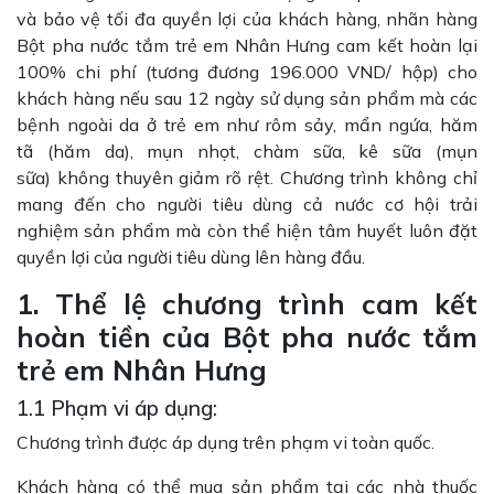
và bảo vệ tối đa quyền lợi của khách hàng, nhãn hàng
Bột pha nước tắm trẻ em Nhân Hưng cam kết hoàn lại
100% chi phí (tương đương 196.000 VND/ hộp) cho
khách hàng nếu sau 12 ngày sử dụng sản phẩm mà các
bệnh ngoài da ở trẻ em như rôm sảy, mẩn ngứa, hăm
tã (hăm da), mụn nhọt, chàm sữa, kê sữa (mụn
sữa) không thuyên giảm rõ rệt. Chương trình không chỉ
mang đến cho người tiêu dùng cả nước cơ hội trải
nghiệm sản phẩm mà còn thể hiện tâm huyết luôn đặt
quyền lợi của người tiêu dùng lên hàng đầu.
1. Thể lệ chương trình cam kết
hoàn tiền của Bột pha nước tắm
trẻ em Nhân Hưng
1.1 Phạm vi áp dụng:
Chương trình được áp dụng trên phạm vi toàn quốc.
Khách hàng có thể mua sản phẩm tại các nhà thuốc