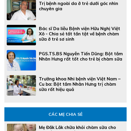
Trị bệnh ngoài da ở trẻ dưới góc nhìn
chuyên gia
Bác sĩ Da liễu Bệnh viện Hữu Nghị Việt
Xô - Chia sẻ tất tần tật về bệnh chàm
sữa ở trẻ sơ sinh
PGS.TS.BS Nguyễn Tiến Dũng: Bột tắm
Nhân Hưng rất tốt cho trẻ bị chàm sữa
Trưởng khoa Nhi bệnh viện Việt Nam –
Cu ba: Bột tắm Nhân Hưng trị chàm
sữa rất hiệu quả
CÁC MẸ CHIA SẺ
Mẹ Đắk Lắk chữa khỏi chàm sữa cho