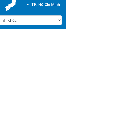
TP. Hồ Chí Minh