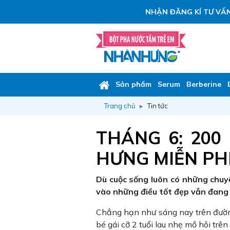
NHẬN ĐĂNG KÍ TƯ VẤN
Sản phẩm
Serum
Berberine
Trang chủ
Tin tức
THÁNG 6: 20
HƯNG MIỄN PHÍ
Dù cuộc sống luôn có những chuyệ
vào những điều tốt đẹp vẫn đang 
Chẳng hạn như sáng nay trên đường
bé gái cỡ 2 tuổi lau nhẹ mồ hôi trê