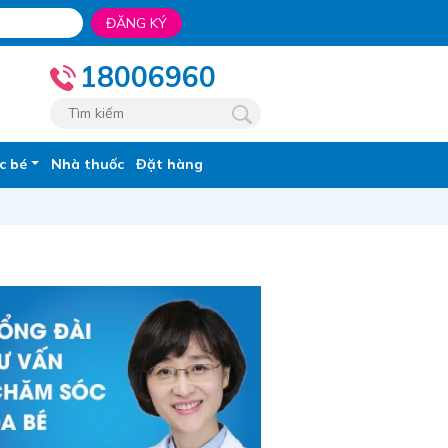
ĐĂNG KÝ
18006960
c bé
Nhà thuốc
Đặt hàng