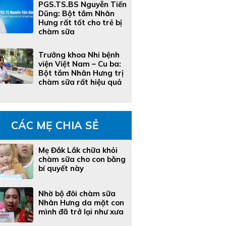
PGS.TS.BS Nguyễn Tiến
Dũng: Bột tắm Nhân
Hưng rất tốt cho trẻ bị
chàm sữa
Trưởng khoa Nhi bệnh
viện Việt Nam – Cu ba:
Bột tắm Nhân Hưng trị
chàm sữa rất hiệu quả
CÁC MẸ CHIA SẺ
Mẹ Đắk Lắk chữa khỏi
chàm sữa cho con bằng
bí quyết này
Nhờ bộ đôi chàm sữa
Nhân Hưng da mặt con
mình đã trở lại như xưa