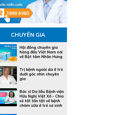
CHUYÊN GIA
Hội đồng chuyên gia
hàng đầu Việt Nam nói
về Bột tắm Nhân Hưng
Trị bệnh ngoài da ở trẻ
dưới góc nhìn chuyên
gia
Bác sĩ Da liễu Bệnh viện
Hữu Nghị Việt Xô - Chia
sẻ tất tần tật về bệnh
chàm sữa ở trẻ sơ sinh