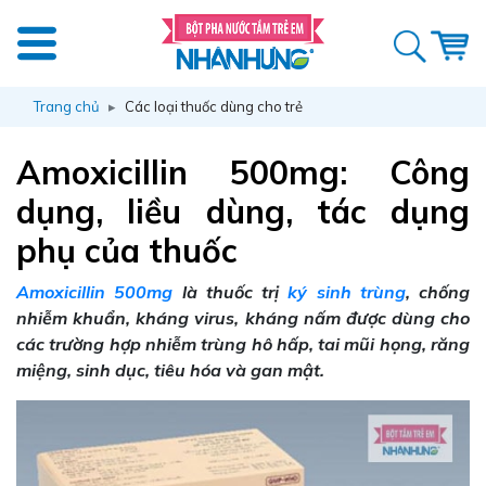
Trang chủ
Các loại thuốc dùng cho trẻ
Amoxicillin 500mg: Công
dụng, liều dùng, tác dụng
phụ của thuốc
Amoxicillin 500mg
là thuốc trị
ký sinh trùng
, chống
nhiễm khuẩn, kháng virus, kháng nấm được dùng cho
các trường hợp nhiễm trùng hô hấp, tai mũi họng, răng
miệng, sinh dục, tiêu hóa và gan mật.