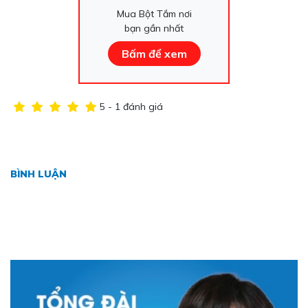
Mua Bột Tắm nơi
bạn gần nhất
Bấm để xem
5 - 1 đánh giá
BÌNH LUẬN