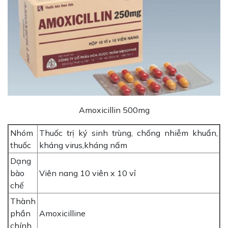
Amoxicillin 500mg
Nhóm
Thuốc trị ký sinh trùng, chống nhiễm khuẩn,
thuốc
kháng virus,kháng nấm
Dạng
bào
Viên nang 10 viên x 10 vỉ
chế
Thành
phần
Amoxicilline
chính