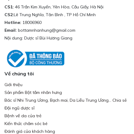
CS1:
46 Trần Kim Xuyến, Yên Hòa, Cầu Giấy, Hà Nội
CS2:
Lê Trung Nghĩa, Tân Bình , TP Hồ Chí Minh
Hotline:
18006960
Email:
bottamnhanhung@gmail.com
Nội dung: Dược sĩ Bùi Hương Giang
Về chúng tôi
Giới thiệu
Sản phẩm Bột tắm nhân hưng
Bác sĩ Nhi Trung Ương, Bạch mai, Da Liễu Trung Ương... Chia sẻ
Đội ngũ dược sĩ
Bệnh về da của trẻ
Kiến thức chăm sóc bé
Đánh giá của khách hàng