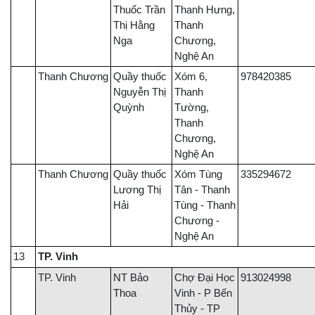
Thuốc Trần
Thanh Hưng,
Thị Hằng
Thanh
Nga
Chương,
Nghệ An
Thanh Chương
Quầy thuốc
Xóm 6,
978420385
Nguyễn Thị
Thanh
Quỳnh
Tường,
Thanh
Chương,
Nghệ An
Thanh Chương
Quầy thuốc
Xóm Tùng
335294672
Lương Thị
Tân - Thanh
Hải
Tùng - Thanh
Chương -
Nghệ An
13
TP. Vinh
TP. Vinh
NT Bảo
Chợ Đại Học
913024998
Thoa
Vinh - P Bến
Thủy - TP