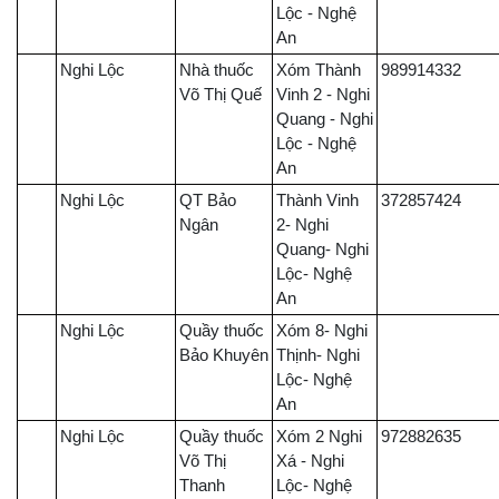
Lộc - Nghệ
An
Nghi Lộc
Nhà thuốc
Xóm Thành
989914332
Võ Thị Quế
Vinh 2 - Nghi
Quang - Nghi
Lộc - Nghệ
An
Nghi Lộc
QT Bảo
Thành Vinh
372857424
Ngân
2- Nghi
Quang- Nghi
Lộc- Nghệ
An
Nghi Lộc
Quầy thuốc
Xóm 8- Nghi
Bảo Khuyên
Thịnh- Nghi
Lộc- Nghệ
An
Nghi Lộc
Quầy thuốc
Xóm 2 Nghi
972882635
Võ Thị
Xá - Nghi
Thanh
Lộc- Nghệ