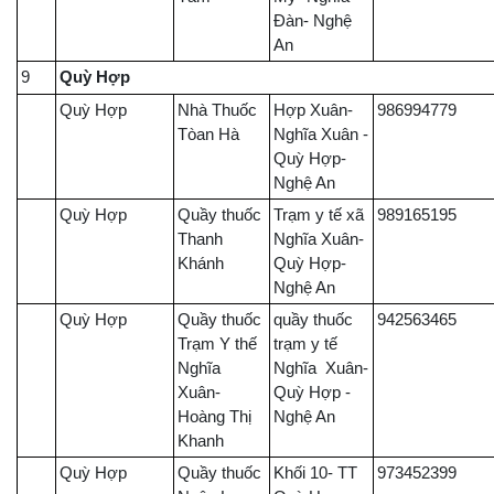
Đàn- Nghệ
An
9
Quỳ Hợp
Quỳ Hợp
Nhà Thuốc
Hợp Xuân-
986994779
Tòan Hà
Nghĩa Xuân -
Quỳ Hợp-
Nghệ An
Quỳ Hợp
Quầy thuốc
Trạm y tế xã
989165195
Thanh
Nghĩa Xuân-
Khánh
Quỳ Hợp-
Nghệ An
Quỳ Hợp
Quầy thuốc
quầy thuốc
942563465
Trạm Y thế
trạm y tế
Nghĩa
Nghĩa Xuân-
Xuân-
Quỳ Hợp -
Hoàng Thị
Nghệ An
Khanh
Quỳ Hợp
Quầy thuốc
Khối 10- TT
973452399