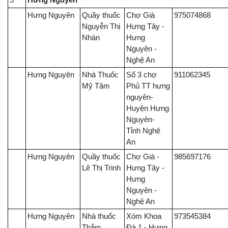
5
Hưng Nguyên
Hưng Nguyên
Quầy thuốc
Chợ Già
975074868
Nguyễn Thị
Hưng Tây -
Nhàn
Hưng
Nguyên -
Nghệ An
Hưng Nguyên
Nhà Thuốc
Số 3 chợ
911062345
Mỹ Tâm
Phủ TT hưng
nguyên-
Huyện Hưng
Nguyên-
Tỉnh Nghệ
An
Hưng Nguyên
Quầy thuốc
Chợ Già -
985697176
Lê Thị Trinh
Hưng Tây -
Hưng
Nguyên -
Nghệ An
Hưng Nguyên
Nhà thuốc
Xóm Khoa
973545384
Thắm
Đà 1 - Hưng