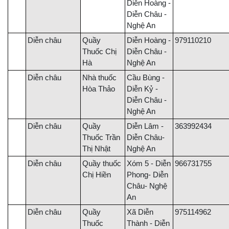
Diễn Hoàng -
Diễn Châu -
Nghệ An
Diễn châu
Quầy
Diễn Hoàng -
979110210
Thuốc Chị
Diễn Châu -
Hà
Nghệ An
Diễn châu
Nhà thuốc
Cầu Bùng -
Hòa Thảo
Diễn Kỷ -
Diễn Châu -
Nghệ An
Diễn châu
Quầy
Diễn Lâm -
363992434
Thuốc Trần
Diễn Châu-
Thị Nhật
Nghệ An
Diễn châu
Quầy thuốc
Xóm 5 - Diễn
966731755
Chị Hiền
Phong- Diễn
Châu- Nghệ
An
Diễn châu
Quầy
Xã Diễn
975114962
Thuốc
Thành - Diễn