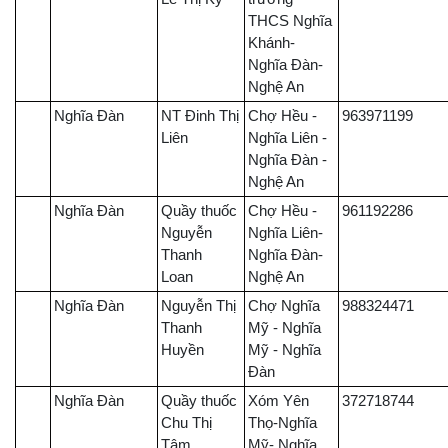
THCS Nghĩa
Khánh-
Nghĩa Đàn-
Nghệ An
Nghĩa Đàn
NT Đinh Thị
Chợ Hều -
963971199
Liên
Nghĩa Liên -
Nghĩa Đàn -
Nghệ An
Nghĩa Đàn
Quầy thuốc
Chợ Hều -
961192286
Nguyễn
Nghĩa Liên-
Thanh
Nghĩa Đàn-
Loan
Nghệ An
Nghĩa Đàn
Nguyễn Thị
Chợ Nghĩa
988324471
Thanh
Mỹ - Nghĩa
Huyền
Mỹ - Nghĩa
Đàn
Nghĩa Đàn
Quầy thuốc
Xóm Yên
372718744
Chu Thị
Thọ-Nghĩa
Tâm
Mỹ- Nghĩa