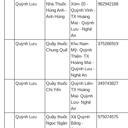
Quỳnh Lưu
Nhà Thuốc
Xóm 20 -
962942168
Hùng Anh -
Quỳnh Vinh -
Anh Hùng
TX Hoàng
Mai - Quỳnh
Lưu - Nghệ
An
Quỳnh Lưu
Quầy thuốc
Khu Nam
375266919
Chung Quế
Mỹ- Quỳnh
Thiện- TX
Hoàng Mai -
Quỳnh Lưu -
Nghệ An
Quỳnh Lưu
Quầy thuốc
Quỳnh Liên-
349743827
Chị Yến
TX Hoàng
Mai- Quỳnh
Lưu- Nghệ
An
Quỳnh Lưu
Quầy thuốc
Xã Quỳnh
975074575
Ngọc Ngân
Bảng -