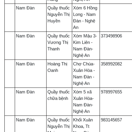
Nam Đàn
Quầy thuốc
Xóm 6 Hồng
Nguyễn Thị
Long - Nam
Huyền
Đàn - Nghệ
An
Nam Đàn
Quầy thuốc
Xóm Mậu 3-
373498906
Vương Thị
Kim Liên -
Thanh
Nam Đàn-
Nghệ An
Nam Đàn
Hoàng Thị
Chợ Chùa-
358992082
Oanh
Xuân Hòa -
Nam Đàn -
Nghệ An
Nam Đàn
Quầy thuốc
Xóm 5 xã
978997655
chữa bệnh
Xuân Hòa-
Nam Đàn-
Nghệ An
Nam Đàn
Quầy thuốc
Khối Xuân
983145657
Nguyễn Thị
Khoa, Tt