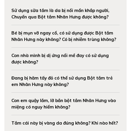
Sử dụng sữa tắm là da bị nổi mẩn khắp người,
Chuyển qua Bột tắm Nhân Hưng được không?
Bé bị mụn vỡ ngay cổ, có sử dụng được Bột tắm
Nhân Hưng này không? Có bị nhiễm trùng không?
Con nhà mình bị dị ứng nổi mề đay có sử dụng
được không?
Đang bị hăm tấy đỏ có thể sử dụng Bột tắm trẻ
em Nhân Hưng này không?
Con em quậy lắm, lỡ bắn bột tắm Nhân Hưng vào
miệng có nguy hiểm không?
Tắm cái này bị vàng da đúng không? Khi nào hết?