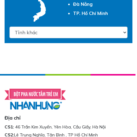
Đà Nẵng
TP. Hồ Chí Minh
Địa chỉ
CS1:
46 Trần Kim Xuyến, Yên Hòa, Cầu Giấy, Hà Nội
CS2:
Lê Trung Nghĩa, Tân Bình , TP Hồ Chí Minh