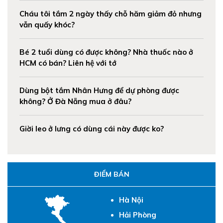
Cháu tôi tắm 2 ngày thấy chỗ hăm giảm đỏ nhưng
vẫn quấy khóc?
Bé 2 tuổi dùng có được không? Nhà thuốc nào ở
HCM có bán? Liên hệ với tớ
Dùng bột tắm Nhân Hưng để dự phòng được
không? Ở Đà Nẵng mua ở đâu?
Giời leo ở lưng có dùng cái này được ko?
ĐIỂM BÁN
Hà Nội
Hải Phòng