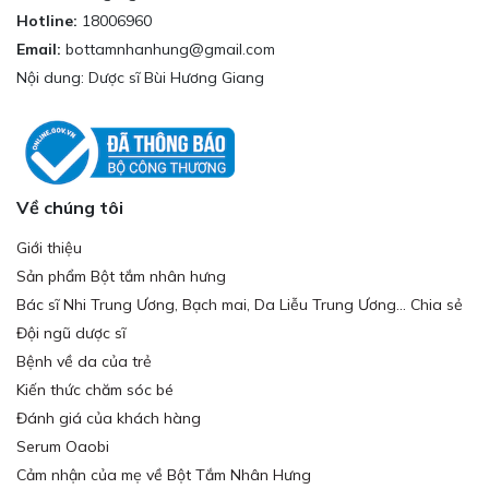
Hotline:
18006960
Email:
bottamnhanhung@gmail.com
Nội dung: Dược sĩ Bùi Hương Giang
Về chúng tôi
Giới thiệu
Sản phẩm Bột tắm nhân hưng
Bác sĩ Nhi Trung Ương, Bạch mai, Da Liễu Trung Ương... Chia sẻ
Đội ngũ dược sĩ
Bệnh về da của trẻ
Kiến thức chăm sóc bé
Đánh giá của khách hàng
Serum Oaobi
Cảm nhận của mẹ về Bột Tắm Nhân Hưng