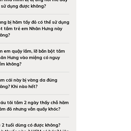
 sử dụng được không?
ng bị hăm tấy đỏ có thể sử dụng
t tắm trẻ em Nhân Hưng này
ông?
n em quậy lắm, lỡ bắn bột tắm
ân Hưng vào miệng có nguy
ểm không?
m cái này bị vàng da đúng
ông? Khi nào hết?
áu tôi tắm 2 ngày thấy chỗ hăm
ảm đỏ nhưng vẫn quấy khóc?
 2 tuổi dùng có được không?