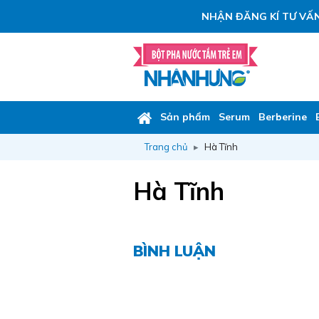
NHẬN ĐĂNG KÍ TƯ VẤN
Sản phẩm
Serum
Berberine
Trang chủ
Hà Tĩnh
Hà Tĩnh
BÌNH LUẬN