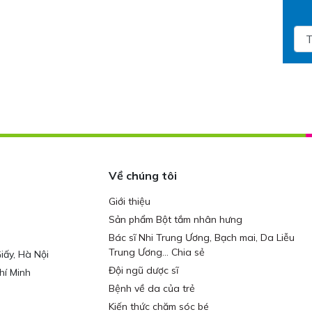
Về chúng tôi
Giới thiệu
Sản phẩm Bột tắm nhân hưng
Bác sĩ Nhi Trung Ương, Bạch mai, Da Liễu
Trung Ương... Chia sẻ
iấy, Hà Nội
Đội ngũ dược sĩ
hí Minh
Bệnh về da của trẻ
Kiến thức chăm sóc bé