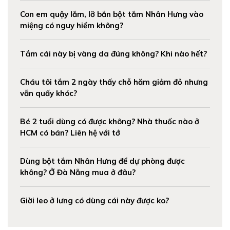
Con em quậy lắm, lỡ bắn bột tắm Nhân Hưng vào
miệng có nguy hiểm không?
Tắm cái này bị vàng da đúng không? Khi nào hết?
Cháu tôi tắm 2 ngày thấy chỗ hăm giảm đỏ nhưng
vẫn quấy khóc?
Bé 2 tuổi dùng có được không? Nhà thuốc nào ở
HCM có bán? Liên hệ với tớ
Dùng bột tắm Nhân Hưng để dự phòng được
không? Ở Đà Nẵng mua ở đâu?
Giời leo ở lưng có dùng cái này được ko?