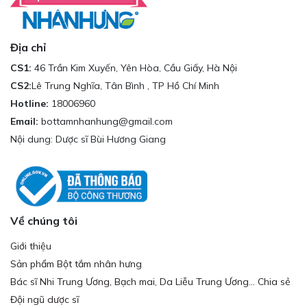
Địa chỉ
CS1:
46 Trần Kim Xuyến, Yên Hòa, Cầu Giấy, Hà Nội
CS2:
Lê Trung Nghĩa, Tân Bình , TP Hồ Chí Minh
Hotline:
18006960
Email:
bottamnhanhung@gmail.com
Nội dung: Dược sĩ Bùi Hương Giang
Về chúng tôi
Giới thiệu
Sản phẩm Bột tắm nhân hưng
Bác sĩ Nhi Trung Ương, Bạch mai, Da Liễu Trung Ương... Chia sẻ
Đội ngũ dược sĩ