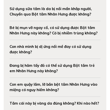
Sử dụng sữa tắm là da bị nổi mẩn khắp người,
Chuyển qua Bột tắm Nhân Hưng được không?
Bé bị mụn vỡ ngay cổ, có sử dụng được Bột tắm
Nhân Hưng này không? Có bị nhiễm trùng không?
Con nhà mình bị dị ứng nổi mề đay có sử dụng
được không?
Đang bị hăm tấy đỏ có thể sử dụng Bột tắm trẻ
em Nhân Hưng này không?
Con em quậy lắm, lỡ bắn bột tắm Nhân Hưng vào
miệng có nguy hiểm không?
Tắm cái này bị vàng da đúng không? Khi nào hết?