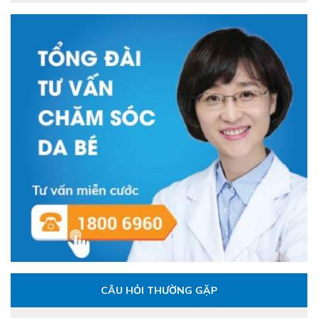
CÂU HỎI THƯỜNG GẶP