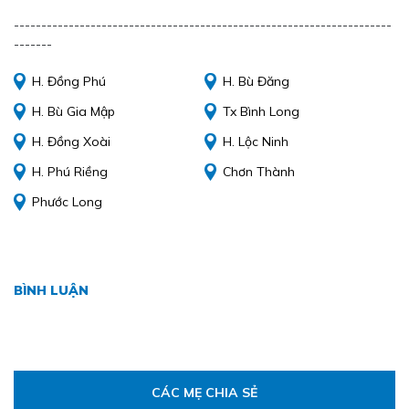
---------------------------------------------------------------------
-------
H. Đồng Phú
H. Bù Đăng
H. Bù Gia Mập
Tx Bình Long
H. Đồng Xoài
H. Lộc Ninh
H. Phú Riềng
Chơn Thành
Phước Long
BÌNH LUẬN
CÁC MẸ CHIA SẺ