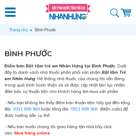
Trang chủ
Bình Phước
BÌNH PHƯỚC
Điểm bán Bột tắm trẻ em Nhân Hưng tại Bình Phước.
Dưới
đây là danh sách nhà thuốc phân phối sản phẩm
Bột tắm Trẻ
em Nhân Hưng
. Hệ thống nhà thuốc của chúng tôi vẫn đang
trong quá trình hoàn thiện và sẽ được cập nhật liên tục nhằm
đảm bảo sự thuận tiện cho khách hàng tìm mua sản phẩm
- Nếu bạn không tìm thấy điểm bán thuận tiện, hãy gọi đến tổng
đài
0911 898 969
hoặc tổng đài
0911 898 968
(Miễn cước) để
được hướng dẫn cụ thể.
- Nếu bạn muốn chúng tôi giao hàng tận nhà hãy click
vào:
Mua hàng online