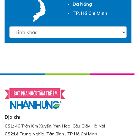
Đà Nẵng
TP. Hồ Chí Minh
Địa chỉ
CS1:
46 Trần Kim Xuyến, Yên Hòa, Cầu Giấy, Hà Nội
CS2:
Lê Trung Nghĩa, Tân Bình , TP Hồ Chí Minh