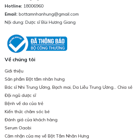
Hotline:
18006960
Email:
bottamnhanhung@gmail.com
Nội dung: Dược sĩ Bùi Hương Giang
Về chúng tôi
Giới thiệu
Sản phẩm Bột tắm nhân hưng
Bác sĩ Nhi Trung Ương, Bạch mai, Da Liễu Trung Ương... Chia sẻ
Đội ngũ dược sĩ
Bệnh về da của trẻ
Kiến thức chăm sóc bé
Đánh giá của khách hàng
Serum Oaobi
Cảm nhận của mẹ về Bột Tắm Nhân Hưng