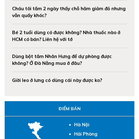
Cháu tôi tắm 2 ngày thấy chỗ hăm giảm đỏ nhưng
vẫn quấy khóc?
Bé 2 tuổi dùng có được không? Nhà thuốc nào ở
HCM có bán? Liên hệ với tớ
Dùng bột tắm Nhân Hưng để dự phòng được
không? Ở Đà Nẵng mua ở đâu?
Giời leo ở lưng có dùng cái này được ko?
ĐIỂM BÁN
Hà Nội
Hải Phòng