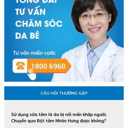
CÂU HỎI THƯỜNG GẶP
Sử dụng sữa tắm là da bị nổi mẩn khắp người,
Chuyển qua Bột tắm Nhân Hưng được không?