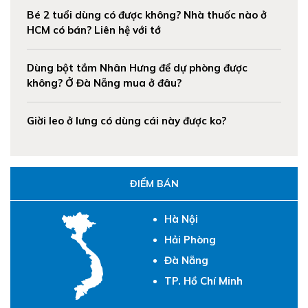
Bé 2 tuổi dùng có được không? Nhà thuốc nào ở
HCM có bán? Liên hệ với tớ
Dùng bột tắm Nhân Hưng để dự phòng được
không? Ở Đà Nẵng mua ở đâu?
Giời leo ở lưng có dùng cái này được ko?
ĐIỂM BÁN
Hà Nội
Hải Phòng
Đà Nẵng
TP. Hồ Chí Minh