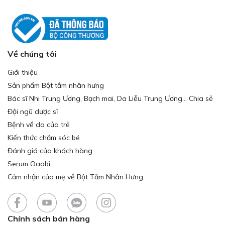
Về chúng tôi
Giới thiệu
Sản phẩm Bột tắm nhân hưng
Bác sĩ Nhi Trung Ương, Bạch mai, Da Liễu Trung Ương... Chia sẻ
Đội ngũ dược sĩ
Bệnh về da của trẻ
Kiến thức chăm sóc bé
Đánh giá của khách hàng
Serum Oaobi
Cảm nhận của mẹ về Bột Tắm Nhân Hưng
Chính sách bán hàng