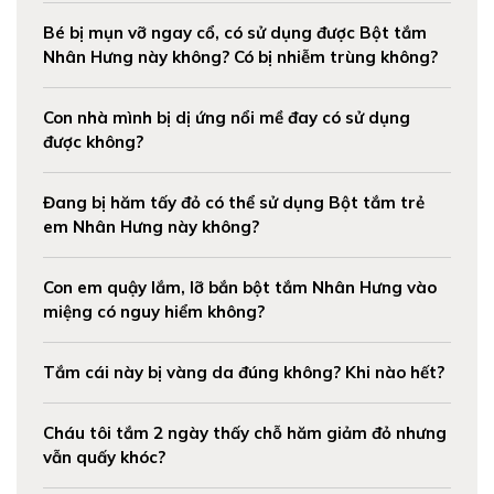
Bé bị mụn vỡ ngay cổ, có sử dụng được Bột tắm
Nhân Hưng này không? Có bị nhiễm trùng không?
Con nhà mình bị dị ứng nổi mề đay có sử dụng
được không?
Đang bị hăm tấy đỏ có thể sử dụng Bột tắm trẻ
em Nhân Hưng này không?
Con em quậy lắm, lỡ bắn bột tắm Nhân Hưng vào
miệng có nguy hiểm không?
Tắm cái này bị vàng da đúng không? Khi nào hết?
Cháu tôi tắm 2 ngày thấy chỗ hăm giảm đỏ nhưng
vẫn quấy khóc?