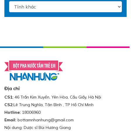
Địa chỉ
CS1:
46 Trần Kim Xuyến, Yên Hòa, Cầu Giấy, Hà Nội
CS2:
Lê Trung Nghĩa, Tân Bình , TP Hồ Chí Minh
Hotline:
18006960
Email:
bottamnhanhung@gmail.com
Nội dung: Dược sĩ Bùi Hương Giang