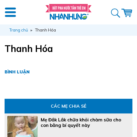
Trang chủ
Thanh Hóa
Thanh Hóa
BÌNH LUẬN
CÁC MẸ CHIA SẺ
Mẹ Đắk Lắk chữa khỏi chàm sữa cho
con bằng bí quyết này