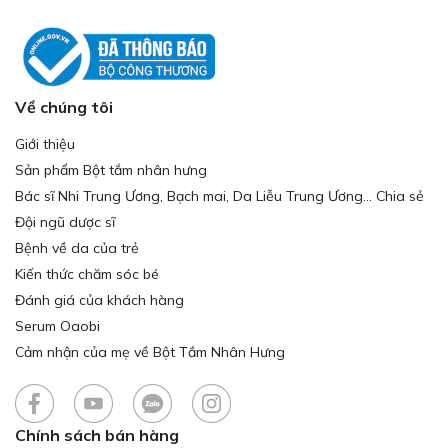
Về chúng tôi
Giới thiệu
Sản phẩm Bột tắm nhân hưng
Bác sĩ Nhi Trung Ương, Bạch mai, Da Liễu Trung Ương... Chia sẻ
Đội ngũ dược sĩ
Bệnh về da của trẻ
Kiến thức chăm sóc bé
Đánh giá của khách hàng
Serum Oaobi
Cảm nhận của mẹ về Bột Tắm Nhân Hưng
Chính sách bán hàng