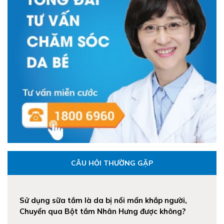
CÂU HỎI THƯỜNG GẶP
Sử dụng sữa tắm là da bị nổi mẩn khắp người,
Chuyển qua Bột tắm Nhân Hưng được không?