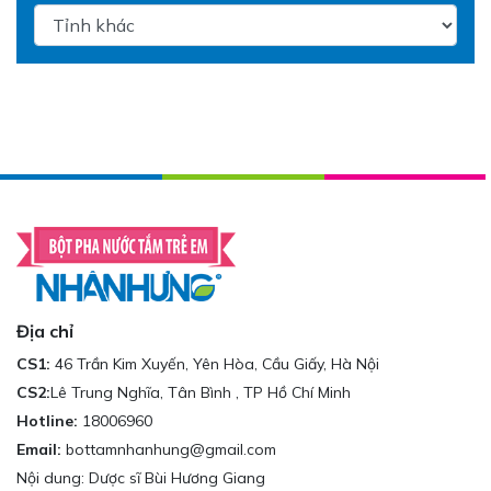
Địa chỉ
CS1:
46 Trần Kim Xuyến, Yên Hòa, Cầu Giấy, Hà Nội
CS2:
Lê Trung Nghĩa, Tân Bình , TP Hồ Chí Minh
Hotline:
18006960
Email:
bottamnhanhung@gmail.com
Nội dung: Dược sĩ Bùi Hương Giang