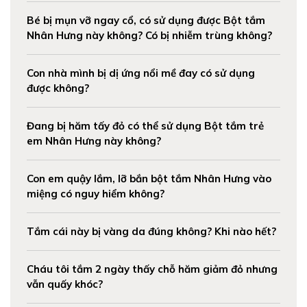
Bé bị mụn vỡ ngay cổ, có sử dụng được Bột tắm
Nhân Hưng này không? Có bị nhiễm trùng không?
Con nhà mình bị dị ứng nổi mề đay có sử dụng
được không?
Đang bị hăm tấy đỏ có thể sử dụng Bột tắm trẻ
em Nhân Hưng này không?
Con em quậy lắm, lỡ bắn bột tắm Nhân Hưng vào
miệng có nguy hiểm không?
Tắm cái này bị vàng da đúng không? Khi nào hết?
Cháu tôi tắm 2 ngày thấy chỗ hăm giảm đỏ nhưng
vẫn quấy khóc?