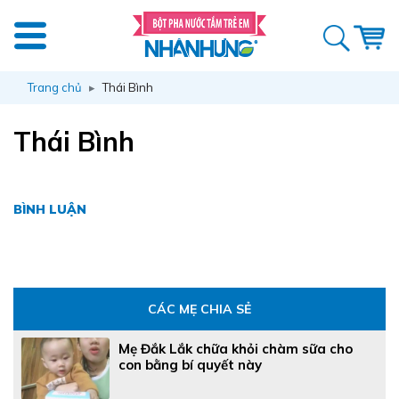
Trang chủ
Thái Bình
Thái Bình
BÌNH LUẬN
CÁC MẸ CHIA SẺ
Mẹ Đắk Lắk chữa khỏi chàm sữa cho
con bằng bí quyết này