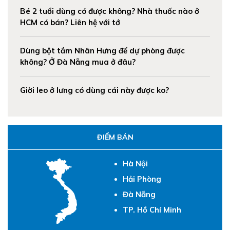
Bé 2 tuổi dùng có được không? Nhà thuốc nào ở
HCM có bán? Liên hệ với tớ
Dùng bột tắm Nhân Hưng để dự phòng được
không? Ở Đà Nẵng mua ở đâu?
Giời leo ở lưng có dùng cái này được ko?
ĐIỂM BÁN
Hà Nội
Hải Phòng
Đà Nẵng
TP. Hồ Chí Minh