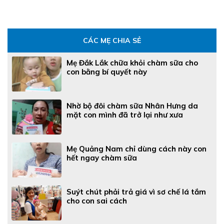
CÁC MẸ CHIA SẺ
Mẹ Đắk Lắk chữa khỏi chàm sữa cho
con bằng bí quyết này
Nhờ bộ đôi chàm sữa Nhân Hưng da
mặt con mình đã trở lại như xưa
Mẹ Quảng Nam chỉ dùng cách này con
hết ngay chàm sữa
Suýt chút phải trả giá vì sơ chế lá tắm
cho con sai cách