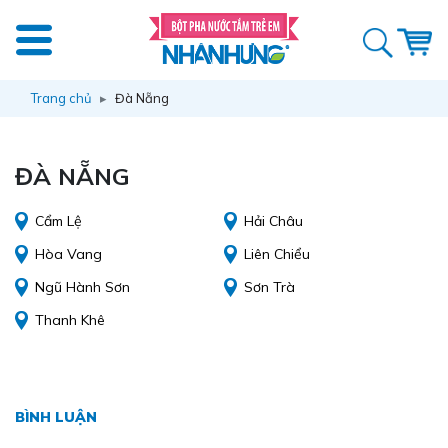
Trang chủ
Đà Nẵng
ĐÀ NẴNG
Cẩm Lệ
Hải Châu
Hòa Vang
Liên Chiểu
Ngũ Hành Sơn
Sơn Trà
Thanh Khê
BÌNH LUẬN