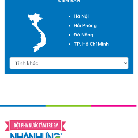
ĐIỂM BÁN
Hà Nội
Hải Phòng
Đà Nẵng
TP. Hồ Chí Minh