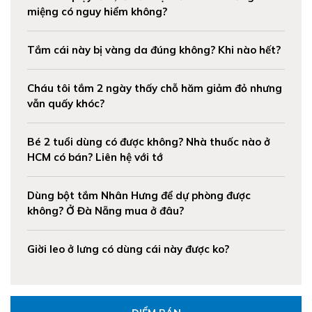
miệng có nguy hiểm không?
Tắm cái này bị vàng da đúng không? Khi nào hết?
Cháu tôi tắm 2 ngày thấy chỗ hăm giảm đỏ nhưng
vẫn quấy khóc?
Bé 2 tuổi dùng có được không? Nhà thuốc nào ở
HCM có bán? Liên hệ với tớ
Dùng bột tắm Nhân Hưng để dự phòng được
không? Ở Đà Nẵng mua ở đâu?
Giời leo ở lưng có dùng cái này được ko?