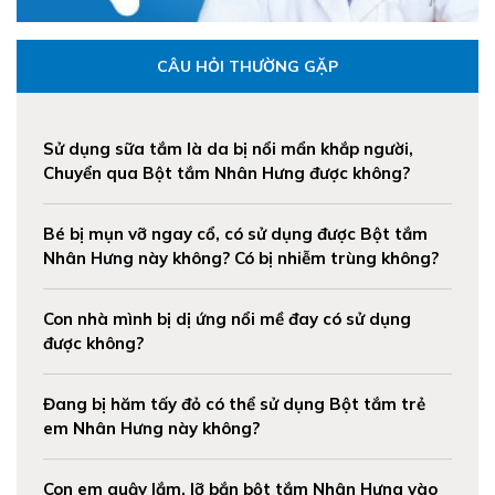
CÂU HỎI THƯỜNG GẶP
Sử dụng sữa tắm là da bị nổi mẩn khắp người,
Chuyển qua Bột tắm Nhân Hưng được không?
Bé bị mụn vỡ ngay cổ, có sử dụng được Bột tắm
Nhân Hưng này không? Có bị nhiễm trùng không?
Con nhà mình bị dị ứng nổi mề đay có sử dụng
được không?
Đang bị hăm tấy đỏ có thể sử dụng Bột tắm trẻ
em Nhân Hưng này không?
Con em quậy lắm, lỡ bắn bột tắm Nhân Hưng vào