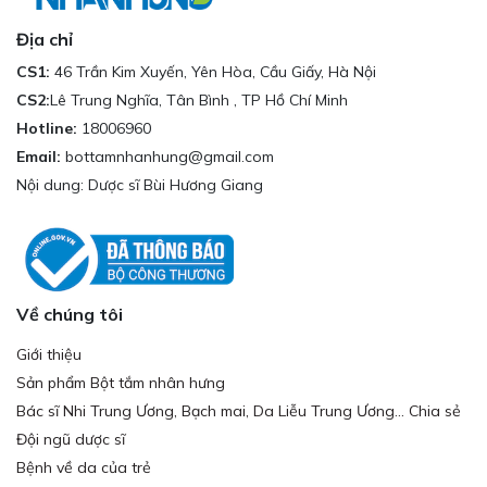
Địa chỉ
CS1:
46 Trần Kim Xuyến, Yên Hòa, Cầu Giấy, Hà Nội
CS2:
Lê Trung Nghĩa, Tân Bình , TP Hồ Chí Minh
Hotline:
18006960
Email:
bottamnhanhung@gmail.com
Nội dung: Dược sĩ Bùi Hương Giang
Về chúng tôi
Giới thiệu
Sản phẩm Bột tắm nhân hưng
Bác sĩ Nhi Trung Ương, Bạch mai, Da Liễu Trung Ương... Chia sẻ
Đội ngũ dược sĩ
Bệnh về da của trẻ