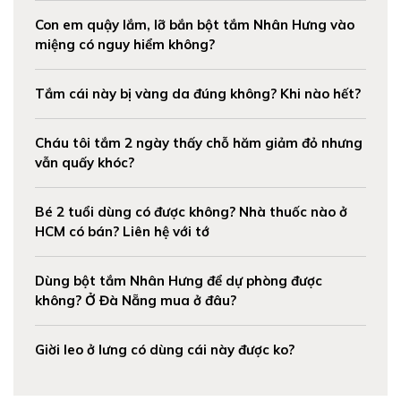
Con em quậy lắm, lỡ bắn bột tắm Nhân Hưng vào
miệng có nguy hiểm không?
Tắm cái này bị vàng da đúng không? Khi nào hết?
Cháu tôi tắm 2 ngày thấy chỗ hăm giảm đỏ nhưng
vẫn quấy khóc?
Bé 2 tuổi dùng có được không? Nhà thuốc nào ở
HCM có bán? Liên hệ với tớ
Dùng bột tắm Nhân Hưng để dự phòng được
không? Ở Đà Nẵng mua ở đâu?
Giời leo ở lưng có dùng cái này được ko?