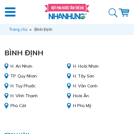
Trang chủ
Bình Định
BÌNH ĐỊNH
H. An Nhơn
H. Hoài Nhơn
TP. Quy Nhơn
H. Tây Sơn
H. Tuy Phước
H. Vân Canh
H. Vĩnh Thạnh
Hoài Ân
Phù Cát
H Phù Mỹ