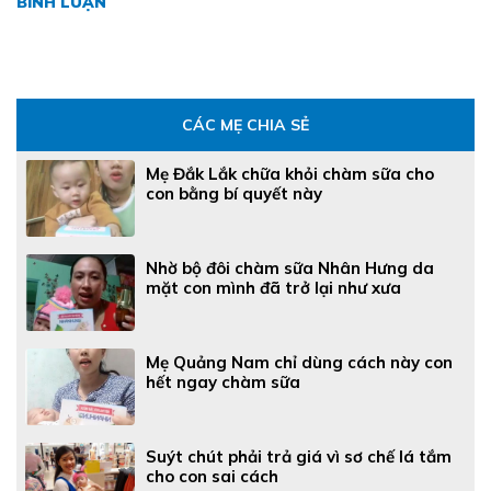
BÌNH LUẬN
CÁC MẸ CHIA SẺ
Mẹ Đắk Lắk chữa khỏi chàm sữa cho
con bằng bí quyết này
Nhờ bộ đôi chàm sữa Nhân Hưng da
mặt con mình đã trở lại như xưa
Mẹ Quảng Nam chỉ dùng cách này con
hết ngay chàm sữa
Suýt chút phải trả giá vì sơ chế lá tắm
cho con sai cách