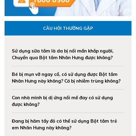
CÂU HỎI THƯỜNG GẶP
Sử dụng sữa tắm là da bị nổi mẩn khắp người,
Chuyển qua Bột tắm Nhân Hưng được không?
Bé bị mụn vỡ ngay cổ, có sử dụng được Bột tắm
Nhân Hưng này không? Có bị nhiễm trùng không?
Con nhà mình bị dị ứng nổi mề đay có sử dụng
được không?
Đang bị hăm tấy đỏ có thể sử dụng Bột tắm trẻ
em Nhân Hưng này không?