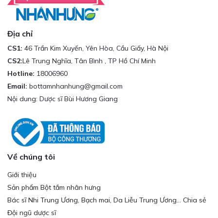
Địa chỉ
CS1:
46 Trần Kim Xuyến, Yên Hòa, Cầu Giấy, Hà Nội
CS2:
Lê Trung Nghĩa, Tân Bình , TP Hồ Chí Minh
Hotline:
18006960
Email:
bottamnhanhung@gmail.com
Nội dung: Dược sĩ Bùi Hương Giang
Về chúng tôi
Giới thiệu
Sản phẩm Bột tắm nhân hưng
Bác sĩ Nhi Trung Ương, Bạch mai, Da Liễu Trung Ương... Chia sẻ
Đội ngũ dược sĩ