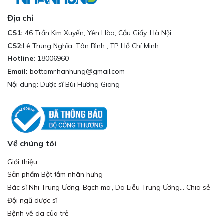
Địa chỉ
CS1:
46 Trần Kim Xuyến, Yên Hòa, Cầu Giấy, Hà Nội
CS2:
Lê Trung Nghĩa, Tân Bình , TP Hồ Chí Minh
Hotline:
18006960
Email:
bottamnhanhung@gmail.com
Nội dung: Dược sĩ Bùi Hương Giang
Về chúng tôi
Giới thiệu
Sản phẩm Bột tắm nhân hưng
Bác sĩ Nhi Trung Ương, Bạch mai, Da Liễu Trung Ương... Chia sẻ
Đội ngũ dược sĩ
Bệnh về da của trẻ