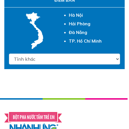
ĐIỂM BÁN
Hà Nội
Hải Phòng
Đà Nẵng
TP. Hồ Chí Minh