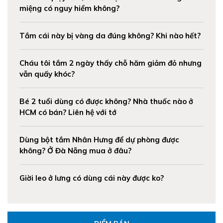
miệng có nguy hiểm không?
Tắm cái này bị vàng da đúng không? Khi nào hết?
Cháu tôi tắm 2 ngày thấy chỗ hăm giảm đỏ nhưng
vẫn quấy khóc?
Bé 2 tuổi dùng có được không? Nhà thuốc nào ở
HCM có bán? Liên hệ với tớ
Dùng bột tắm Nhân Hưng để dự phòng được
không? Ở Đà Nẵng mua ở đâu?
Giời leo ở lưng có dùng cái này được ko?