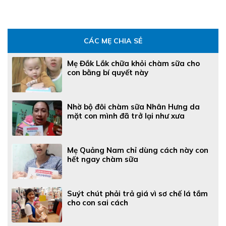
CÁC MẸ CHIA SẺ
Mẹ Đắk Lắk chữa khỏi chàm sữa cho
con bằng bí quyết này
Nhờ bộ đôi chàm sữa Nhân Hưng da
mặt con mình đã trở lại như xưa
Mẹ Quảng Nam chỉ dùng cách này con
hết ngay chàm sữa
Suýt chút phải trả giá vì sơ chế lá tắm
cho con sai cách