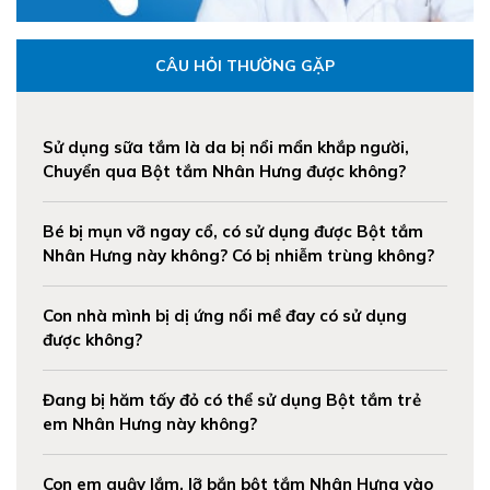
CÂU HỎI THƯỜNG GẶP
Sử dụng sữa tắm là da bị nổi mẩn khắp người,
Chuyển qua Bột tắm Nhân Hưng được không?
Bé bị mụn vỡ ngay cổ, có sử dụng được Bột tắm
Nhân Hưng này không? Có bị nhiễm trùng không?
Con nhà mình bị dị ứng nổi mề đay có sử dụng
được không?
Đang bị hăm tấy đỏ có thể sử dụng Bột tắm trẻ
em Nhân Hưng này không?
Con em quậy lắm, lỡ bắn bột tắm Nhân Hưng vào